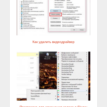
Как удалить видеодрайвер