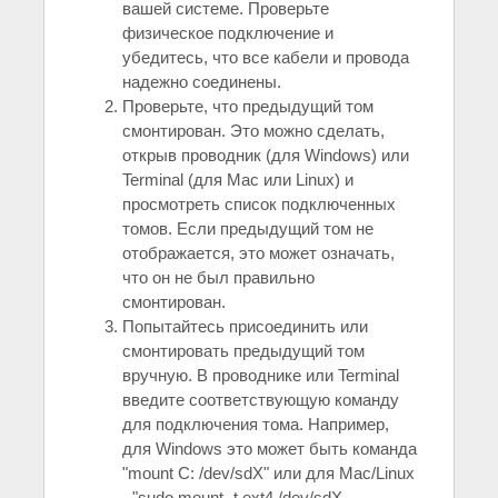
вашей системе. Проверьте
физическое подключение и
убедитесь, что все кабели и провода
надежно соединены.
Проверьте, что предыдущий том
смонтирован. Это можно сделать,
открыв проводник (для Windows) или
Terminal (для Mac или Linux) и
просмотреть список подключенных
томов. Если предыдущий том не
отображается, это может означать,
что он не был правильно
смонтирован.
Попытайтесь присоединить или
смонтировать предыдущий том
вручную. В проводнике или Terminal
введите соответствующую команду
для подключения тома. Например,
для Windows это может быть команда
"mount C: /dev/sdX" или для Mac/Linux
- "sudo mount -t ext4 /dev/sdX