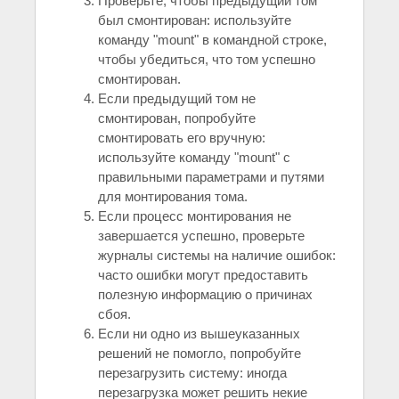
Проверьте, чтобы предыдущий том
был смонтирован: используйте
команду "mount" в командной строке,
чтобы убедиться, что том успешно
смонтирован.
Если предыдущий том не
смонтирован, попробуйте
смонтировать его вручную:
используйте команду "mount" с
правильными параметрами и путями
для монтирования тома.
Если процесс монтирования не
завершается успешно, проверьте
журналы системы на наличие ошибок:
часто ошибки могут предоставить
полезную информацию о причинах
сбоя.
Если ни одно из вышеуказанных
решений не помогло, попробуйте
перезагрузить систему: иногда
перезагрузка может решить некие