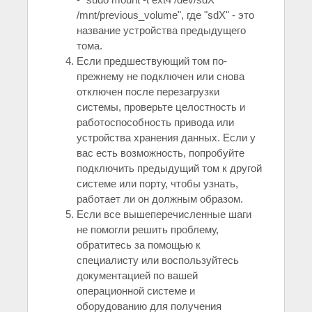
/mnt/previous_volume", где "sdX" - это
название устройства предыдущего
тома.
Если предшествующий том по-
прежнему не подключен или снова
отключен после перезагрузки
системы, проверьте целостность и
работоспособность привода или
устройства хранения данных. Если у
вас есть возможность, попробуйте
подключить предыдущий том к другой
системе или порту, чтобы узнать,
работает ли он должным образом.
Если все вышеперечисленные шаги
не помогли решить проблему,
обратитесь за помощью к
специалисту или воспользуйтесь
документацией по вашей
операционной системе и
оборудованию для получения