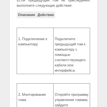
Если предыдущий том не присоединен,
выполните следующие действия:
Описание
Действие
1. Подключение к
Подключите
компьютеру
предыдущий том к
компьютеру с
помощью
соответствующего
кабеля или
интерфейса.
2. Монтирование
Откройте программу
тома
управления томами,
найдите