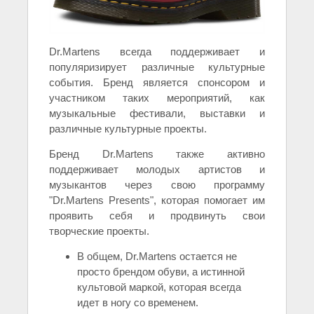
Dr.Martens всегда поддерживает и
популяризирует различные культурные
события. Бренд является спонсором и
участником таких мероприятий, как
музыкальные фестивали, выставки и
различные культурные проекты.
Бренд Dr.Martens также активно
поддерживает молодых артистов и
музыкантов через свою программу
"Dr.Martens Presents", которая помогает им
проявить себя и продвинуть свои
творческие проекты.
В общем, Dr.Martens остается не
просто брендом обуви, а истинной
культовой маркой, которая всегда
идет в ногу со временем.