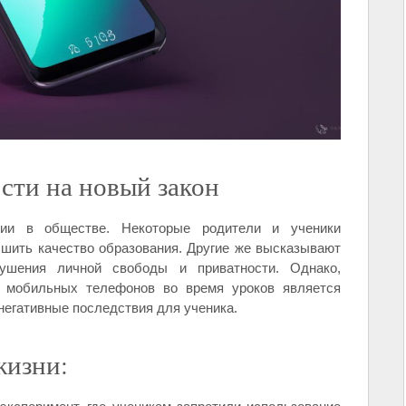
сти на новый закон
ии в обществе. Некоторые родители и ученики
чшить качество образования. Другие же высказывают
рушения личной свободы и приватности. Однако,
е мобильных телефонов во время уроков является
егативные последствия для ученика.
жизни: