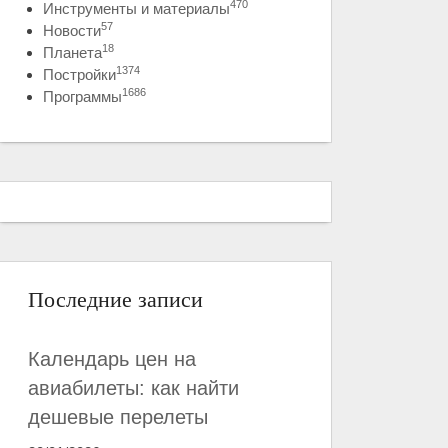
470
Инструменты и материалы
57
Новости
18
Планета
1374
Постройки
1686
Программы
Последние записи
Календарь цен на
авиабилеты: как найти
дешевые перелеты