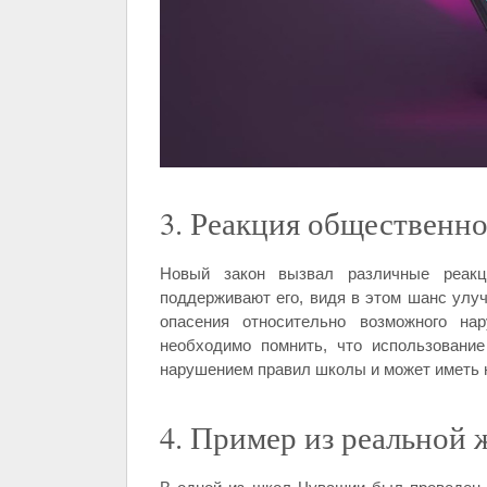
3. Реакция общественно
Новый закон вызвал различные реакц
поддерживают его, видя в этом шанс улу
опасения относительно возможного на
необходимо помнить, что использовани
нарушением правил школы и может иметь н
4. Пример из реальной 