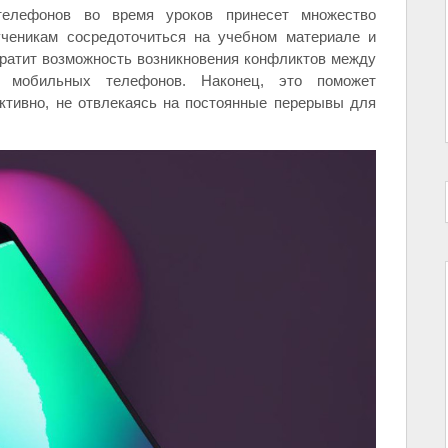
телефонов во время уроков принесет множество
ученикам сосредоточиться на учебном материале и
кратит возможность возникновения конфликтов между
м мобильных телефонов. Наконец, это поможет
ктивно, не отвлекаясь на постоянные перерывы для