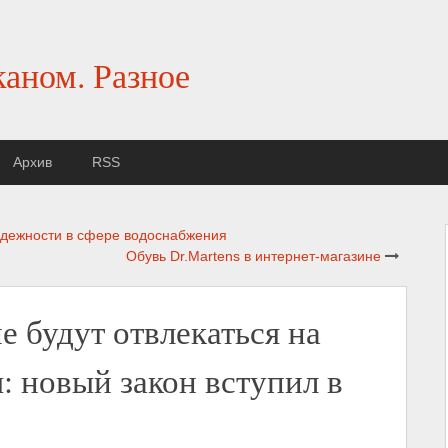
каном. Разное
Архив
RSS
адежности в сфере водоснабжения
Обувь Dr.Martens в интернет-магазине
 будут отвлекаться на
 новый закон вступил в