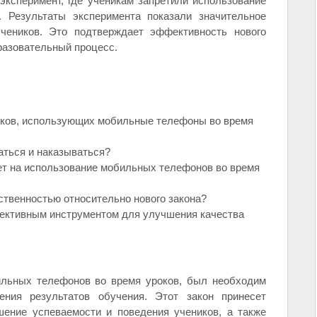
ксперимент, где ученикам запретили использование
 Результаты эксперимента показали значительное
чеников. Это подтверждает эффективность нового
бразовательный процесс.
ников, использующих мобильные телефоны во время
аться и наказываться?
ет на использование мобильных телефонов во время
ственностью относительно нового закона?
фективным инструментом для улучшения качества
ильных телефонов во время уроков, был необходим
ния результатов обучения. Этот закон принесет
шение успеваемости и поведения учеников, а также