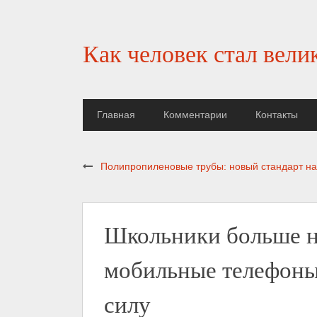
Как человек стал вели
Главная
Комментарии
Контакты
Полипропиленовые трубы: новый стандарт н
Школьники больше не
мобильные телефоны:
силу