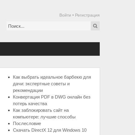
Войти
•
Регистрация
Как выбрать идеальное барбекю для
дачи: экспертные советы и
рекомендации
Конвертация PDF в DWG онлайн без
потерь качества
Как заблокировать сайт на
компьютере: лучшие способы
Послесловие
Скачать DirectX 12 для Windows 10