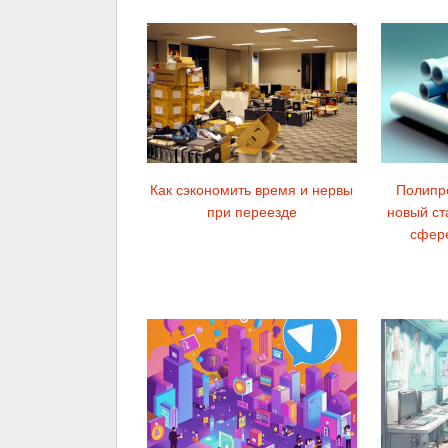
Как сэкономить время и нервы
Полипр
при переезде
новый ст
сфер