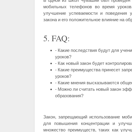
В одной из школ Чувашии был проведен э
мобильных телефонов во время уроков.
улучшение успеваемости и поведения у
закона и его положительное влияние на о
5. FAQ:
- Какие последствия будут для уче
уроков?
- Как новый закон будет контролиров
- Какие преимущества принесет запр
уроков?
- Какие мнения высказываются обще
- Можно ли считать новый закон эф
образования?
Закон, запрещающий использование моб
для повышения концентрации и улучше
множество преимуществ, таких как улуч