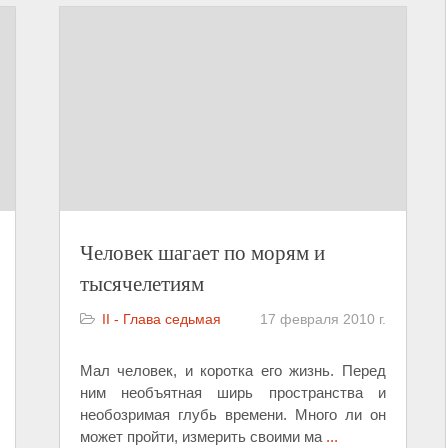
Человек шагает по морям и
тысячелетиям
II - Глава седьмая
17 февраля 2010 г.
Мал человек, и коротка его жизнь. Перед
ним необъятная ширь пространства и
необозримая глубь времени. Много ли он
может пройти, измерить своими ма
...