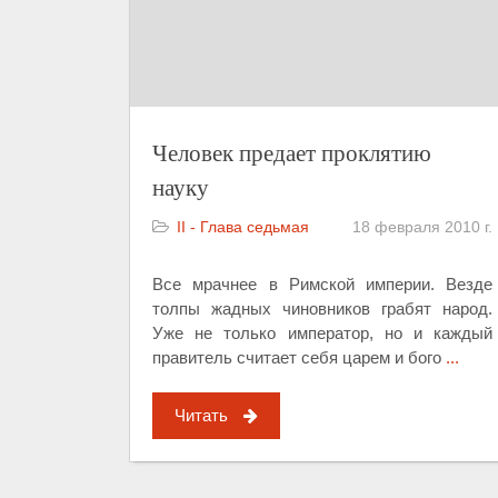
Человек предает проклятию
науку
II - Глава седьмая
18 февраля 2010 г.
Все мрачнее в Римской империи. Везде
толпы жадных чиновников грабят народ.
Уже не только император, но и каждый
правитель считает себя царем и бого
...
Читать