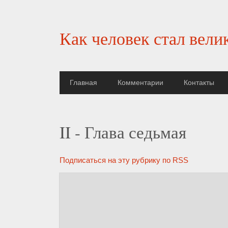
Как человек стал вели
Главная
Комментарии
Контакты
II - Глава седьмая
Подписаться на эту рубрику по RSS