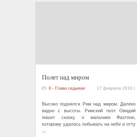
Полет над миром
II - Глава седьмая
17 февраля 2010 г.
Высоко поднялся Рим над миром. Далеко
видно с высоты. Римский поэт Овидий
пишет сказку о мальчике Фаэтоне,
которому удалось побывать на небе и отту
...