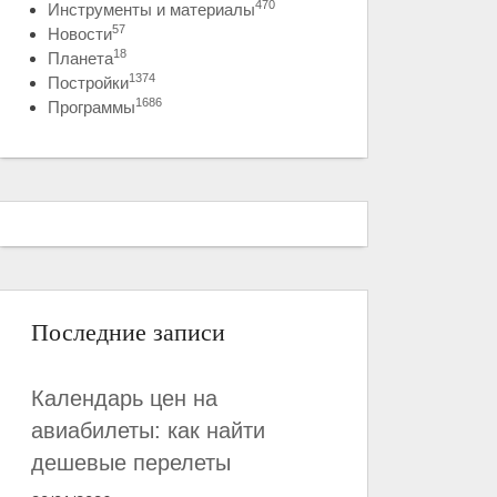
470
Инструменты и материалы
57
Новости
18
Планета
1374
Постройки
1686
Программы
Последние записи
Календарь цен на
авиабилеты: как найти
дешевые перелеты