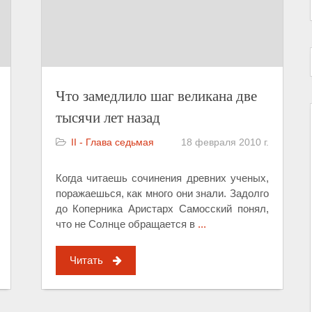
Что замедлило шаг великана две
тысячи лет назад
II - Глава седьмая
18 февраля 2010 г.
Когда читаешь сочинения древних ученых,
поражаешься, как много они знали. Задолго
до Коперника Аристарх Самосский понял,
что не Солнце обращается в
...
Читать