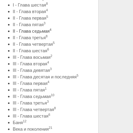
8
I - Глава шестая
4
II - Глава вторая
5
II - Глава первая
3
II - Глава пятая
4
II - Глава седьмая
8
II - Глава третья
5
II - Глава четвертая
6
II - Глава шестая
2
III - Глава восьмая
4
III - Глава вторая
3
III - Глава девятая
5
III - Глава десятая и последняя
4
III - Глава первая
1
III - Глава пятая
10
III - Глава седьмая
3
III - Глава третья
8
III - Глава четвертая
6
III - Глава шестая
12
Баня
21
Века и поколения