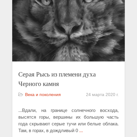
Серая Рысь из племени духа
Черного камня
Века и поколения
24 марта 2020 г.
...Вдали, на границе солнечного восхода,
высятся горы, вершины их большую часть
года скрывают серые тучи или белые облака.
Там, в горах, в дождливый 0
...