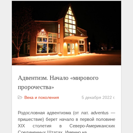
Адвентизм. Начало «мирового
пророчества»
Века и поколения
5 декабря 2022 г.
Родословная адвентизма (от лат. adventus —
пришествие) берет начало в первой половине
XIX столетия в Северо-Американских
Соединенных Штатах. Именно на
...