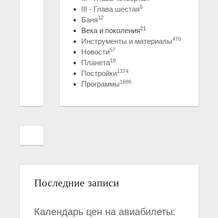
6
III - Глава шестая
12
Баня
21
Века и поколения
470
Инструменты и материалы
57
Новости
18
Планета
1374
Постройки
1686
Программы
Последние записи
Календарь цен на авиабилеты: