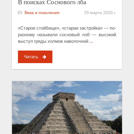
В поисках Соснового лба
Века и поколения
29 марта 2020 г.
«Старое стойбище», «старая застройка» — по-
разному называли сосновый лоб — высокий
выступ гряды холмов наволочной
...
Читать