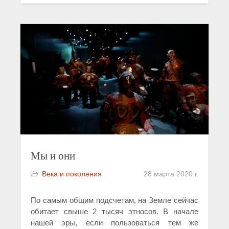
Мы и они
Века и поколения
28 марта 2020 г.
По самым общим подсчетам, на Земле сейчас
обитает свыше 2 тысяч этносов. В начале
нашей эры, если пользоваться тем же