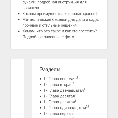
руками: подробная инструкция для
новичков
Каковы преимущества козловых кранов?
Металлические беседки для дачи и сада:
прочные и стильные решения
Хамам: что это такое и как его посетить?
Подробное описание с фото
Разделы
11
I - Глава восьмая
7
I - Глава вторая
4
I - Глава двенадцатая
6
I - Глава девятая
3
I - Глава десятая
12
I - Глава одиннадцатая
6
I - Глава первая