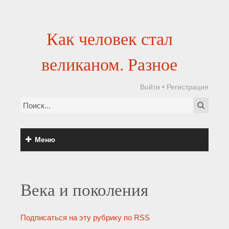
Как человек стал
великаном. Разное
Войти
•
Регистрация
Меню
Века и поколения
Подписаться на эту рубрику по RSS