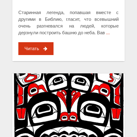
Старинная легенда, попавшая вместе с
другими в Библию, гласит, что всевышний
очень разгневался на людей, которые
дерзнули построить башню до неба. Вав
...
Читать