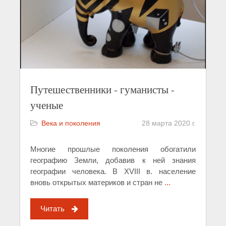
Путешественники - гуманисты -
ученые
Века и поколения
28 марта 2020 г.
Многие прошлые поколения обогатили
географию Земли, добавив к ней знания
географии человека. В XVIII в. население
вновь открытых материков и стран не
...
Читать