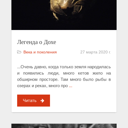
Легенда о Дохе
Века и поколения
27 марта 2020 г.
...Очень давно, когда только земля народилась
и появились люди, много кетов жило на
обширном просторе. Там много было рыбы в
озерах и реках, много про
...
Читать