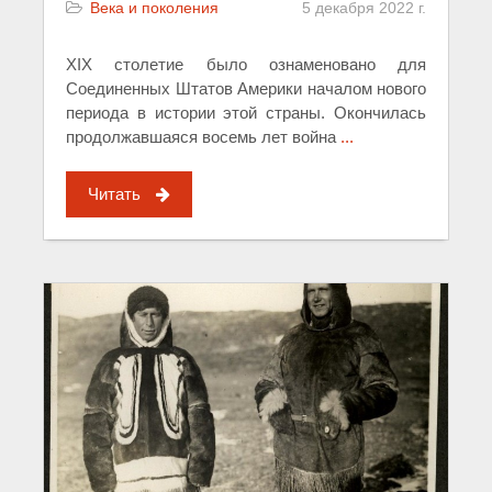
Века и поколения
5 декабря 2022 г.
XIX столетие было ознаменовано для
Соединенных Штатов Америки началом нового
периода в истории этой страны. Окончилась
продолжавшаяся восемь лет война
...
Читать