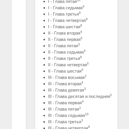
10
I - Глава пятая
4
I - Глава седьмая
8
I - Глава третья
9
I - Глава четвертая
8
I - Глава шестая
4
II - Глава вторая
5
II - Глава первая
3
II - Глава пятая
4
II - Глава седьмая
8
II - Глава третья
5
II - Глава четвертая
6
II - Глава шестая
2
III - Глава восьмая
4
III - Глава вторая
3
III - Глава девятая
5
III - Глава десятая и последняя
4
III - Глава первая
1
III - Глава пятая
10
III - Глава седьмая
3
III - Глава третья
8
III - Глава четвертая