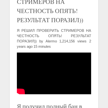
СТРИМЕРОВ НА
ЧЕСТНОСТЬ ОПЯТЬ!
РЕЗУЛЬТАТ ПОРАЗИЛ))
Я РЕШИЛ ПРОВЕРИТЬ СТРИМЕРОВ НА
ЧЕСТНОСТЬ ОПЯТЬ! РЕЗУЛЬТАТ
ПОРАЗИЛ)) by Alermo 1,214,156 views 2
years ago 15 minutes
Я получил полный бан в