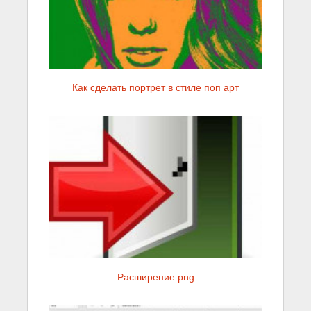
Как сделать портрет в стиле поп арт
Расширение png