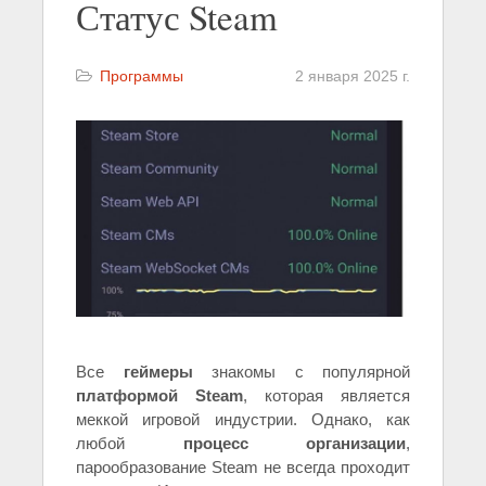
Статус Steam
Программы
2 января 2025 г.
Все
геймеры
знакомы с популярной
платформой Steam
, которая является
меккой игровой индустрии. Однако, как
любой
процесс организации
,
парообразование Steam не всегда проходит