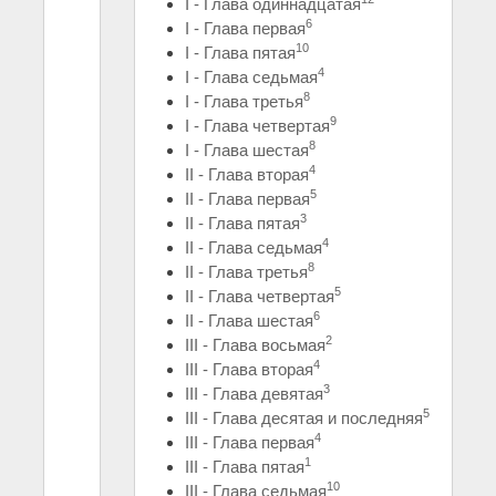
I - Глава одиннадцатая
6
I - Глава первая
10
I - Глава пятая
4
I - Глава седьмая
8
I - Глава третья
9
I - Глава четвертая
8
I - Глава шестая
4
II - Глава вторая
5
II - Глава первая
3
II - Глава пятая
4
II - Глава седьмая
8
II - Глава третья
5
II - Глава четвертая
6
II - Глава шестая
2
III - Глава восьмая
4
III - Глава вторая
3
III - Глава девятая
5
III - Глава десятая и последняя
4
III - Глава первая
1
III - Глава пятая
10
III - Глава седьмая