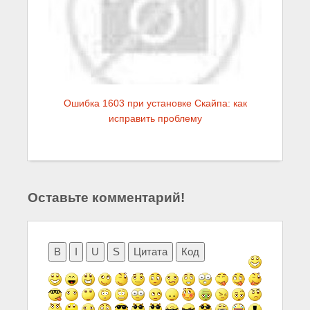
Ошибка 1603 при установке Скайпа: как
исправить проблему
Оставьте комментарий!
B
I
U
S
Цитата
Код