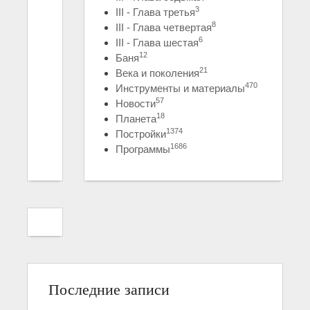
3
III - Глава третья
8
III - Глава четвертая
6
III - Глава шестая
12
Баня
21
Века и поколения
470
Инструменты и материалы
57
Новости
18
Планета
1374
Постройки
1686
Программы
Последние записи