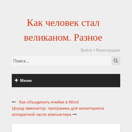
Как человек стал
великаном. Разное
Войти
•
Регистрация
Меню
Как объединить ячейки в Word
Цпуид хвмонитор: программа для мониторинга
аппаратной части компьютера