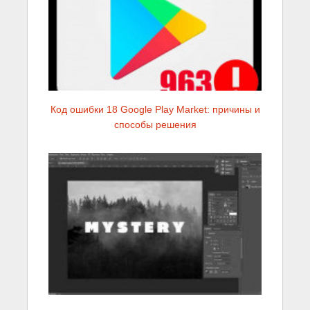
Код ошибки 18 Google Play Market: причины и
способы решения