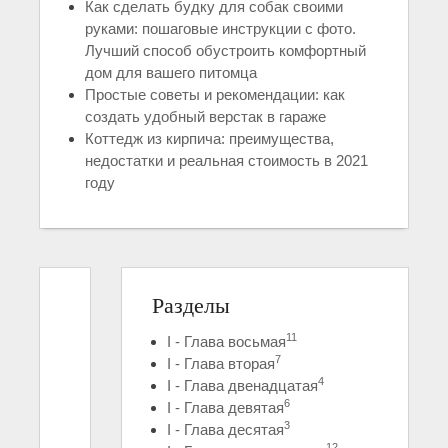
Как сделать будку для собак своими
руками: пошаговые инструкции с фото.
Лучший способ обустроить комфортный
дом для вашего питомца
Простые советы и рекомендации: как
создать удобный верстак в гараже
Коттедж из кирпича: преимущества,
недостатки и реальная стоимость в 2021
году
Разделы
11
I - Глава восьмая
7
I - Глава вторая
4
I - Глава двенадцатая
6
I - Глава девятая
3
I - Глава десятая
12