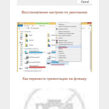
Восстановление настроек по умолчанию
Как перенести презентацию на флешку