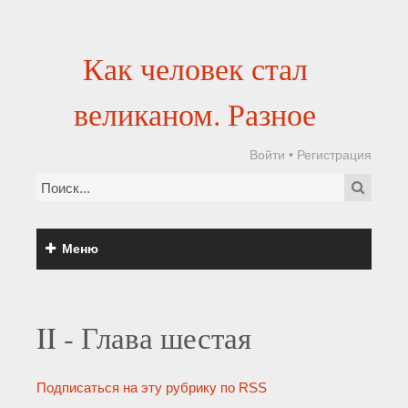
Как человек стал
великаном. Разное
Войти
•
Регистрация
Меню
II - Глава шестая
Подписаться на эту рубрику по RSS