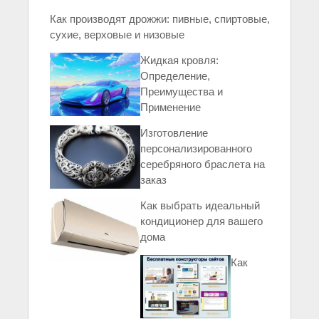
Как производят дрожжи: пивные, спиртовые,
сухие, верховые и низовые
Жидкая кровля:
Определение,
Преимущества и
Применение
Изготовление
персонализированного
серебряного браслета на
заказ
Как выбрать идеальный
кондиционер для вашего
дома
Как