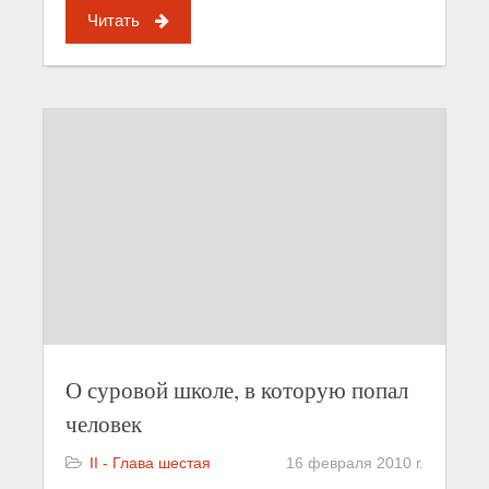
Читать
О суровой школе, в которую попал
человек
II - Глава шестая
16 февраля 2010 г.