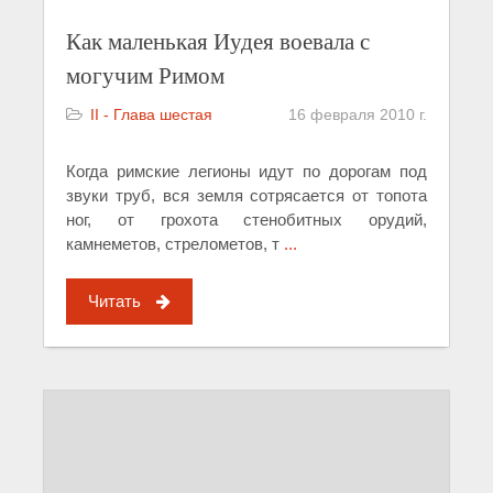
Как маленькая Иудея воевала с
могучим Римом
II - Глава шестая
16 февраля 2010 г.
Когда римские легионы идут по дорогам под
звуки труб, вся земля сотрясается от топота
ног, от грохота стенобитных орудий,
камнеметов, стрелометов, т
...
Читать