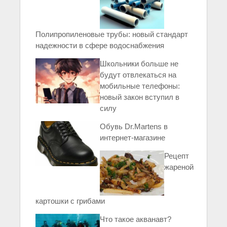
Полипропиленовые трубы: новый стандарт
надежности в сфере водоснабжения
Школьники больше не
будут отвлекаться на
мобильные телефоны:
новый закон вступил в
силу
Обувь Dr.Martens в
интернет-магазине
Рецепт
жареной
картошки с грибами
Что такое акванавт?