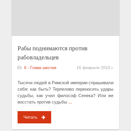
Рабы поднимаются против
рабовладельцев
II - Глава шестая
16 февраля 2010 г.
Тысячи людей в Римской империи спрашивали
себя: как быть? Терпеливо переносить удары
судьбы, как учил философ Сенека? Или же
восстать против судьбы
...
Читать