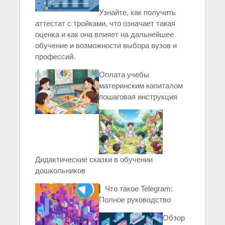
Узнайте, как получить
аттестат с тройками, что означает такая
оценка и как она влияет на дальнейшее
обучение и возможности выбора вузов и
профессий.
Оплата учебы
материнским капиталом
пошаговая инструкция
Дидактические сказки в обучении
дошкольников
▎Что такое Telegram:
Полное руководство
Обзор