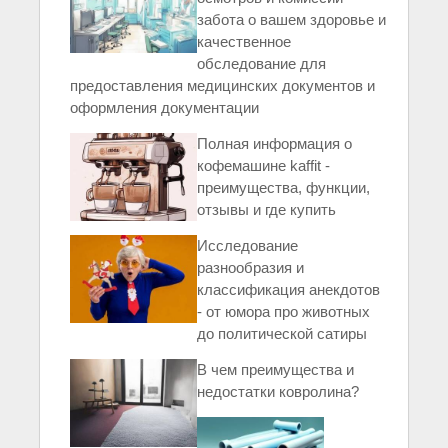
забота о вашем здоровье и
качественное
обследование для
предоставления медицинских документов и
оформления документации
Полная информация о
кофемашине kaffit -
преимущества, функции,
отзывы и где купить
Исследование
разнообразия и
классификация анекдотов
- от юмора про животных
до политической сатиры
В чем преимущества и
недостатки ковролина?