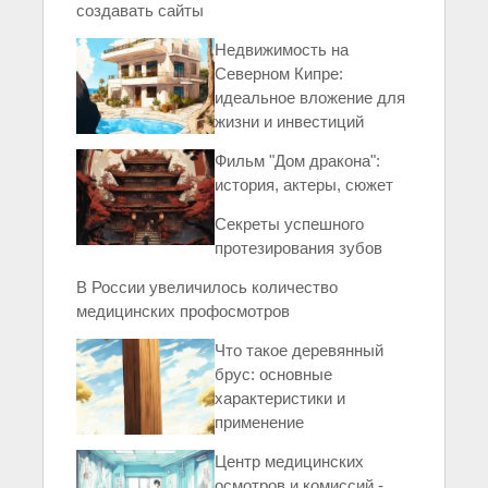
создавать сайты
Недвижимость на
Северном Кипре:
идеальное вложение для
жизни и инвестиций
Фильм "Дом дракона":
история, актеры, сюжет
Секреты успешного
протезирования зубов
В России увеличилось количество
медицинских профосмотров
Что такое деревянный
брус: основные
характеристики и
применение
Центр медицинских
осмотров и комиссий -