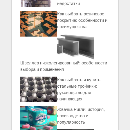
недостатки
Как выбрать резиновое
покрытие: особенности и
преимущества
Швеллер низколегированный: особенности
выбора и применения
Как выбрать и купить
стальные тройники:
руководство для
начинающих
Жвачка Ригли: история,
производство и
популярность