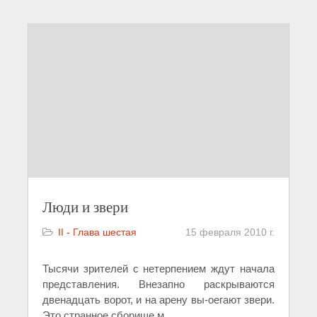
Люди и звери
II - Глава шестая
15 февраля 2010 г.
Тысячи зрителей с нетерпением ждут начала
представления. Внезапно раскрываются
двенадцать ворот, и на арену вы-оегают звери.
Это странное сборище м
...