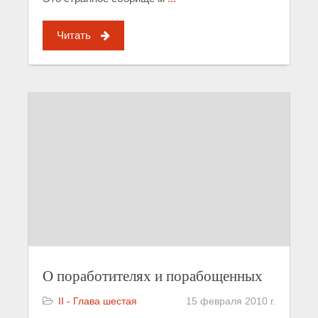
Читать
О поработителях и порабощенных
II - Глава шестая
15 февраля 2010 г.