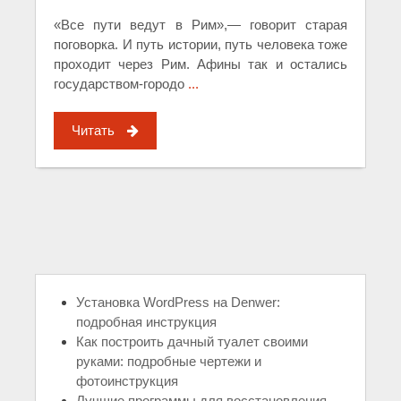
«Все пути ведут в Рим»,— говорит старая
поговорка. И путь истории, путь человека тоже
проходит через Рим. Афины так и остались
государством-городо
...
Читать
Установка WordPress на Denwer:
подробная инструкция
Как построить дачный туалет своими
руками: подробные чертежи и
фотоинструкция
Лучшие программы для восстановления