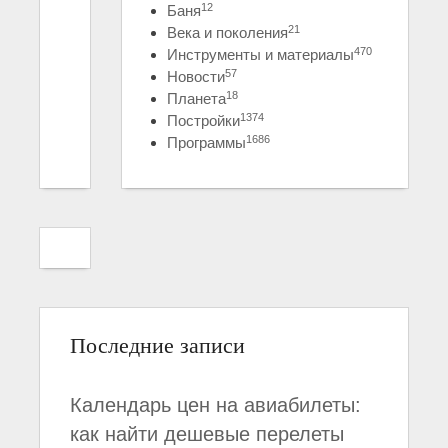
12
Баня
21
Века и поколения
470
Инструменты и материалы
57
Новости
18
Планета
1374
Постройки
1686
Программы
Последние записи
Календарь цен на авиабилеты:
как найти дешевые перелеты