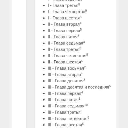
8
I - Глава третья
9
I - Глава четвертая
8
I - Глава шестая
4
II - Глава вторая
5
II - Глава первая
3
II - Глава пятая
4
II - Глава седьмая
8
II - Глава третья
5
II - Глава четвертая
6
II - Глава шестая
2
III - Глава восьмая
4
III - Глава вторая
3
III - Глава девятая
5
III - Глава десятая и последняя
4
III - Глава первая
1
III - Глава пятая
10
III - Глава седьмая
3
III - Глава третья
8
III - Глава четвертая
6
III - Глава шестая