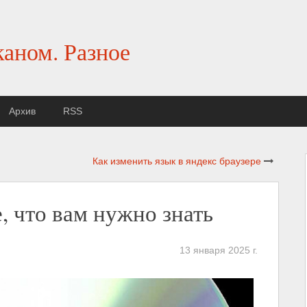
каном. Разное
Архив
RSS
Как изменить язык в яндекс браузере
, что вам нужно знать
13 января 2025 г.