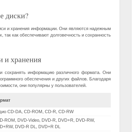
е диски?
иси и хранения информации. Они являются надежным
, так как обеспечивают долговечность и сохранность
и и хранения
и сохранять информацию различного формата. Они
ограммного обеспечения и других файлов. Благодаря
тоимости, они популярны у пользователей.
рмат
дио CD-DA, CD-ROM, CD-R, CD-RW
D-ROM, DVD-Video, DVD-R, DVD+R, DVD-RW,
D+RW, DVD-R DL, DVD+R DL