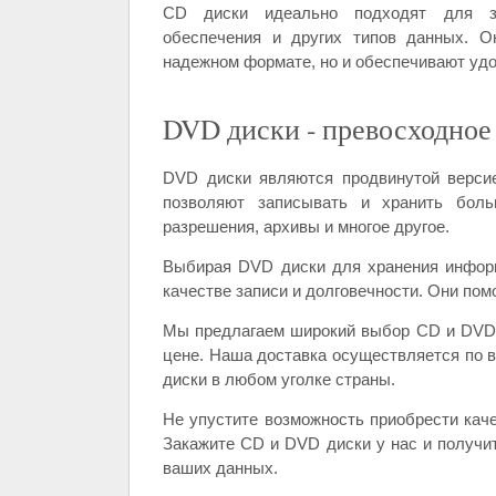
CD диски идеально подходят для за
обеспечения и других типов данных. О
надежном формате, но и обеспечивают удо
DVD диски - превосходное
DVD диски являются продвинутой верси
позволяют записывать и хранить бол
разрешения, архивы и многое другое.
Выбирая DVD диски для хранения инфор
качестве записи и долговечности. Они пом
Мы предлагаем широкий выбор CD и DVD 
цене. Наша доставка осуществляется по в
диски в любом уголке страны.
Не упустите возможность приобрести кач
Закажите CD и DVD диски у нас и получи
ваших данных.