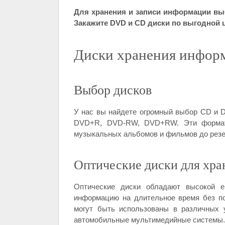
Для хранения и записи информации выб
Закажите DVD и CD диски по выгодной це
Диски хранения инфор
Выбор дисков
У нас вы найдете огромный выбор CD и 
DVD+R, DVD-RW, DVD+RW. Эти форматы
музыкальных альбомов и фильмов до резе
Оптические диски для хр
Оптические диски обладают высокой е
информацию на длительное время без пот
могут быть использованы в различных 
автомобильные мультимедийные системы.