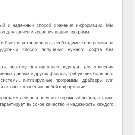
рый и надежный способ хранения информации. Мы
в для записи и хранения ваших программ.
 и быстро устанавливать необходимые программы на
удобный способ получения нужного софта без
ть, поэтому они идеально подходят для хранения
ийных данных и других файлов, требующих большого
системы, антивирусные программы, драйверы или
ки готовы к хранению любой информации.
программ сейчас и получите огромный выбор, а также
гарантирует высокое качество и надежность каждого