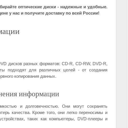
ирайте оптические диски - надежные и удобные.
не у нас и получите доставку по всей России!
мации
DVD дисков разных форматов: CD-R, CD-RW, DVD-R,
 подходят для различных целей - от создания
рвного копирования данных.
анения информации
мкостью и долговечностью. Они могут сохранять
ерь качества. Кроме того, они легко переносимы и
устройствах, таких как компьютеры, DVD-плееры и