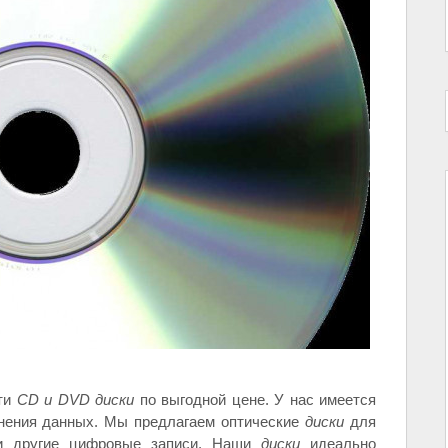
сти
CD и DVD диски
по выгодной цене. У нас имеется
нения данных. Мы предлагаем оптические
диски
для
 и другие цифровые записи. Наши
диски
идеально