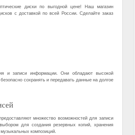
птические диски по выгодной цене! Наш магазин
сков с доставкой по всей России. Сделайте заказ
ия и записи информации. Они обладают высокой
 безопасно сохранять и передавать данные на долгое
исей
 предоставляют множество возможностей для записи
ыбором для создания резервных копий, хранения
я музыкальных композиций.