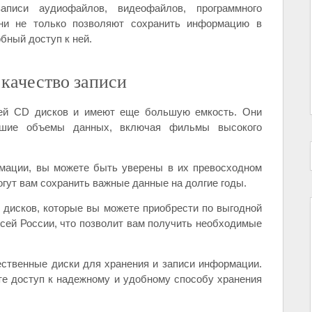
писи аудиофайлов, видеофайлов, программного
ни не только позволяют сохранить информацию в
бный доступ к ней.
 качество записи
ей CD дисков и имеют еще большую емкость. Они
ьшие объемы данных, включая фильмы высокого
мации, вы можете быть уверены в их превосходном
огут вам сохранить важные данные на долгие годы.
дисков, которые вы можете приобрести по выгодной
сей России, что позволит вам получить необходимые
ественные диски для хранения и записи информации.
те доступ к надежному и удобному способу хранения