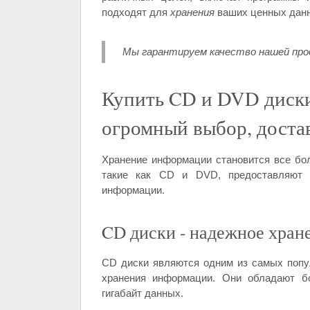
подходят для
хранения
ваших ценных данн
Мы гарантируем качество нашей прод
Купить CD и DVD диски
огромный выбор, достав
Хранение информации становится все бо
такие как CD и DVD, предоставляют 
информации.
CD диски - надежное хра
CD диски являются одним из самых попу
хранения информации. Они обладают б
гигабайт данных.