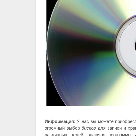
Информация
: У нас вы можете приобре
огромный выбор
дисков
для записи и хра
различных целей, включая программы