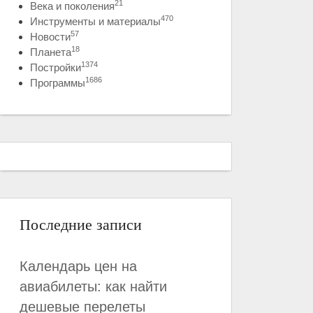
21
Века и поколения
470
Инструменты и материалы
57
Новости
18
Планета
1374
Постройки
1686
Программы
Последние записи
Календарь цен на
авиабилеты: как найти
дешевые перелеты