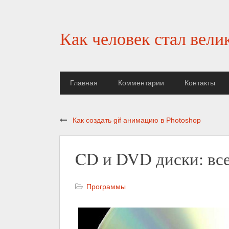
Как человек стал вели
Главная
Комментарии
Контакты
Как создать gif анимацию в Photoshop
CD и DVD диски: все
Программы