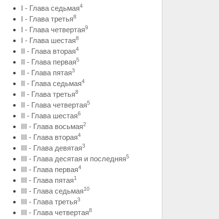
4
I - Глава седьмая
8
I - Глава третья
9
I - Глава четвертая
8
I - Глава шестая
4
II - Глава вторая
5
II - Глава первая
3
II - Глава пятая
4
II - Глава седьмая
8
II - Глава третья
5
II - Глава четвертая
6
II - Глава шестая
2
III - Глава восьмая
4
III - Глава вторая
3
III - Глава девятая
5
III - Глава десятая и последняя
4
III - Глава первая
1
III - Глава пятая
10
III - Глава седьмая
3
III - Глава третья
8
III - Глава четвертая