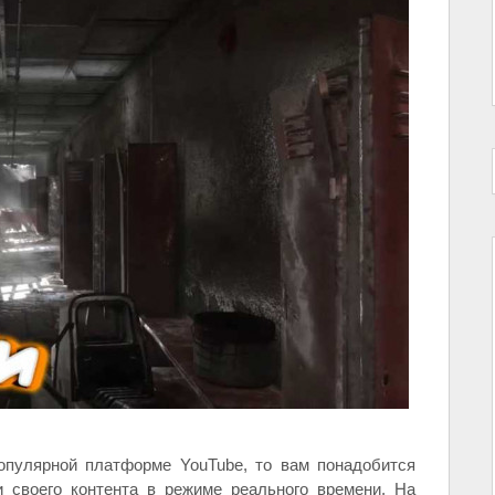
опулярной платформе YouTube, то вам понадобится
 своего контента в режиме реального времени. На