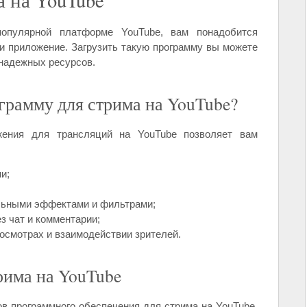
а на YouTube
опулярной платформе YouTube, вам понадобится
и приложение. Загрузить такую программу вы можете
 надежных ресурсов.
грамму для стрима на YouTube?
жения для трансляций на YouTube позволяет вам
и;
льными эффектами и фильтрами;
з чат и комментарии;
осмотрах и взаимодействии зрителей.
рима на YouTube
в программного обеспечения для стрима на YouTube,