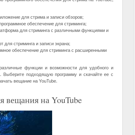
риложение для стрима и записи обзоров;
е программное обеспечение для стриминга;
атформа для стриминга с различными функциями и
фт для стриминга и записи экрана;
аммное обеспечение для стриминга с расширенными
 различные функции и возможности для удобного и
e. Выберите подходящую программу и скачайте ее с
начать вещание на YouTube.
я вещания на YouTube