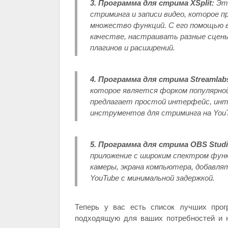
3. Программа для стрима XSplit:
Это
стриминга и записи видео, которое 
множество функций. С его помощью 
качестве, настраивать разные сцен
плагинов и расширений.
4. Программа для стрима Streamlab
которое является форком популярной 
предлагает простой интерфейс, ин
инструментов для стриминга на YouTu
5. Программа для стрима OBS Studi
приложение с широким спектром функ
камеры, экрана компьютера, добавля
YouTube с минимальной задержкой.
Теперь у вас есть список лучших прог
подходящую для ваших потребностей и н