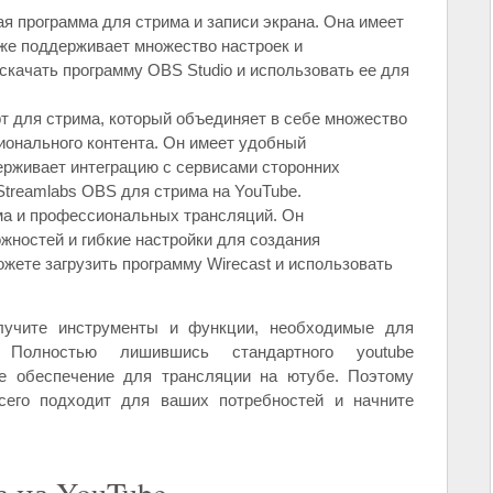
ая программа для стрима и записи экрана. Она имеет
кже поддерживает множество настроек и
качать программу OBS Studio и использовать ее для
т для стрима, который объединяет в себе множество
ионального контента. Он имеет удобный
ерживает интеграцию с сервисами сторонних
Streamlabs OBS для стрима на YouTube.
ма и профессиональных трансляций. Он
жностей и гибкие настройки для создания
жете загрузить программу Wirecast и использовать
лучите инструменты и функции, необходимые для
Полностью лишившись стандартного youtube
ое обеспечение для трансляции на ютубе. Поэтому
сего подходит для ваших потребностей и начните