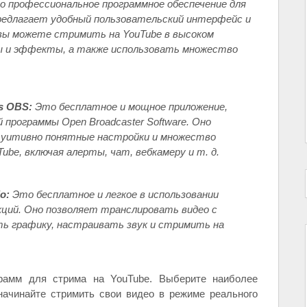
 профессиональное программное обеспечение для
предлагает удобный пользовательский интерфейс и
вы можете стримить на YouTube в высоком
ы и эффекты, а также использовать множество
s OBS:
Это бесплатное и мощное приложение,
программы Open Broadcaster Software. Оно
туитивно понятные настройки и множество
be, включая алерты, чат, вебкамеру и т. д.
o:
Это бесплатное и легкое в использовании
ций. Оно позволяет транслировать видео с
ть графику, настраивать звук и стримить на
рамм для стрима на YouTube. Выберите наиболее
ачинайте стримить свои видео в режиме реального