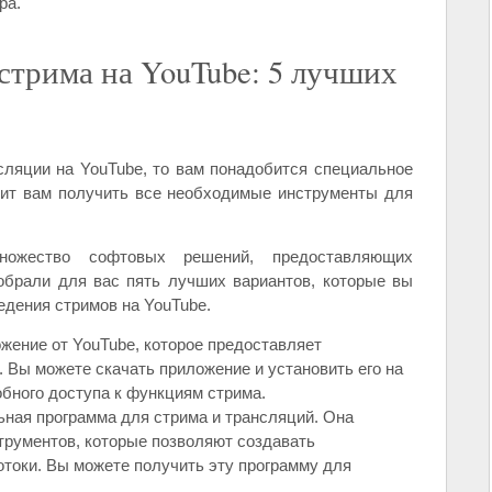
ра.
стрима на YouTube: 5 лучших
сляции на YouTube, то вам понадобится специальное
лит вам получить все необходимые инструменты для
ножество софтовых решений, предоставляющих
обрали для вас пять лучших вариантов, которые вы
едения стримов на YouTube.
ожение от YouTube, которое предоставляет
 Вы можете скачать приложение и установить его на
обного доступа к функциям стрима.
льная программа для стрима и трансляций. Она
трументов, которые позволяют создавать
токи. Вы можете получить эту программу для