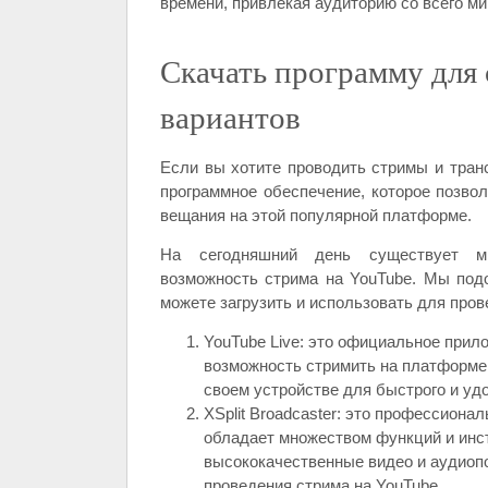
времени, привлекая аудиторию со всего ми
Скачать программу для 
вариантов
Если вы хотите проводить стримы и тран
программное обеспечение, которое позво
вещания на этой популярной платформе.
На сегодняшний день существует м
возможность стрима на YouTube. Мы под
можете загрузить и использовать для пров
YouTube Live: это официальное прил
возможность стримить на платформе.
своем устройстве для быстрого и уд
XSplit Broadcaster: это профессиона
обладает множеством функций и инс
высококачественные видео и аудиопо
проведения стрима на YouTube.