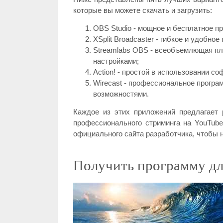
которые вы можете скачать и загрузить:
OBS Studio - мощное и бесплатное п
XSplit Broadcaster - гибкое и удобно
Streamlabs OBS - всеобъемлющая пл
настройками;
Action! - простой в использовании со
Wirecast - профессиональное прогр
возможностями.
Каждое из этих приложений предлагает
профессионального стриминга на YouTub
официального сайта разработчика, чтобы 
Получить программу дл