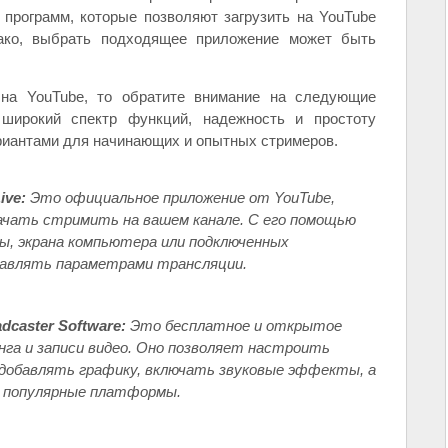
программ, которые позволяют загрузить на YouTube
ако, выбрать подходящее приложение может быть
на YouTube, то обратите внимание на следующие
широкий спектр функций, надежность и простоту
риантами для начинающих и опытных стримеров.
ive:
Это официальное приложение от YouTube,
ачать стримить на вашем канале. С его помощью
ы, экрана компьютера или подключенных
равлять параметрами трансляции.
caster Software:
Это бесплатное и открытое
нга и записи видео. Оно позволяет настроить
 добавлять графику, включать звуковые эффекты, а
е популярные платформы.