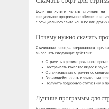
Скачать софт для стрим
Если вы хотите начать стриминг на п
специальное программное обеспечение ил
с официального сайта YouTube или других
Почему нужно скачать про
Скачивание специализированного прило
выполнять следующие действия:
Стримить в режиме реального времен
Настраивать качество видео и звука;
Организовывать стриминг со специа
Взаимодействовать с зрителями чере
Получать подробную статистику о пр
Лучшие программы для ст
Ниже представлены пять лучших варианто