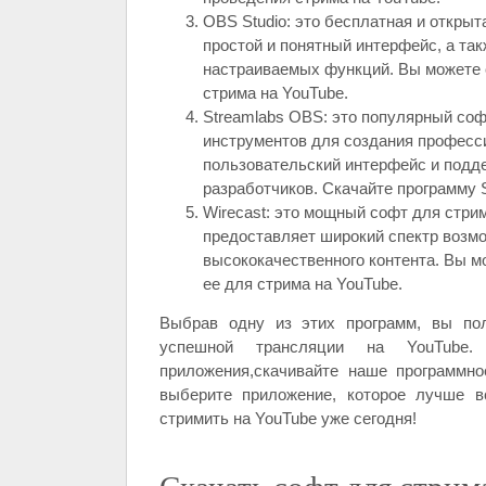
OBS Studio: это бесплатная и открыт
простой и понятный интерфейс, а та
настраиваемых функций. Вы можете с
стрима на YouTube.
Streamlabs OBS: это популярный соф
инструментов для создания професс
пользовательский интерфейс и подд
разработчиков. Скачайте программу 
Wirecast: это мощный софт для стри
предоставляет широкий спектр возмо
высококачественного контента. Вы мо
ее для стрима на YouTube.
Выбрав одну из этих программ, вы по
успешной трансляции на YouTube. 
приложения,скачивайте наше программн
выберите приложение, которое лучше в
стримить на YouTube уже сегодня!