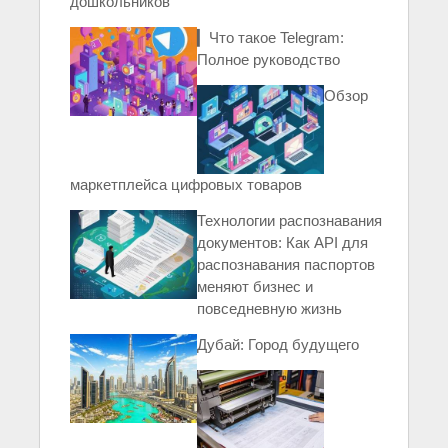
дошкольников
▎Что такое Telegram:
Полное руководство
Обзор
маркетплейса цифровых товаров
Технологии распознавания
документов: Как API для
распознавания паспортов
меняют бизнес и
повседневную жизнь
Дубай: Город будущего