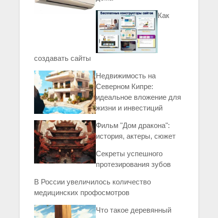
Как
создавать сайты
Недвижимость на
Северном Кипре:
идеальное вложение для
жизни и инвестиций
Фильм "Дом дракона":
история, актеры, сюжет
Секреты успешного
протезирования зубов
В России увеличилось количество
медицинских профосмотров
Что такое деревянный