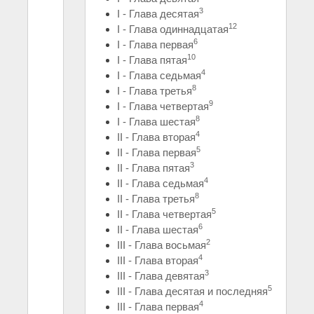
3
I - Глава десятая
12
I - Глава одиннадцатая
6
I - Глава первая
10
I - Глава пятая
4
I - Глава седьмая
8
I - Глава третья
9
I - Глава четвертая
8
I - Глава шестая
4
II - Глава вторая
5
II - Глава первая
3
II - Глава пятая
4
II - Глава седьмая
8
II - Глава третья
5
II - Глава четвертая
6
II - Глава шестая
2
III - Глава восьмая
4
III - Глава вторая
3
III - Глава девятая
5
III - Глава десятая и последняя
4
III - Глава первая