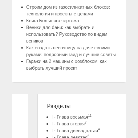
Строим дом из газосиликатных блоков:
технология и проекты с ценами
Книга Большого чертежа
Веники для бани: как выбрать и
использовать? Руководство по видам
веников
Как создать песочницу на даче своими
руками: подробный гайд и лучшие советы
Гаражи на 2 машины с хозблоком: как
выбрать лучший проект
Разделы
11
I - Глава восьмая
7
I - Глава вторая
4
I - Глава двенадцатая
6
I - Глава девятая