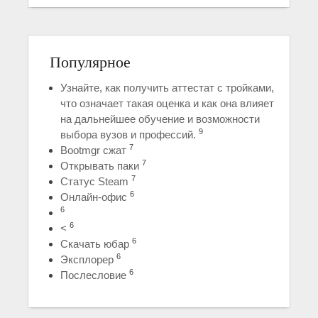
Популярное
Узнайте, как получить аттестат с тройками,
что означает такая оценка и как она влияет
на дальнейшее обучение и возможности
9
выбора вузов и профессий.
7
Bootmgr сжат
7
Открывать паки
7
Статус Steam
6
Онлайн-офис
6
6
<
6
Скачать юбар
6
Эксплорер
6
Послесловие