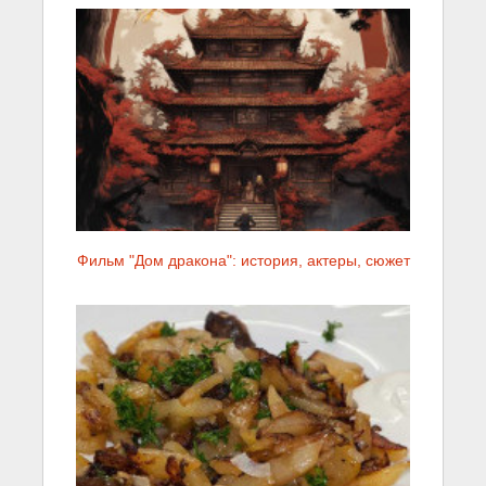
Фильм "Дом дракона": история, актеры, сюжет