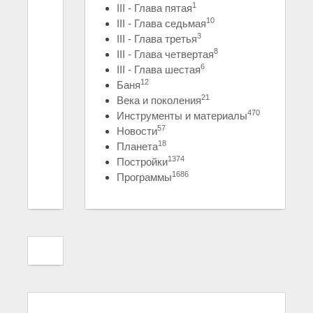
1
III - Глава пятая
10
III - Глава седьмая
3
III - Глава третья
8
III - Глава четвертая
6
III - Глава шестая
12
Баня
21
Века и поколения
470
Инструменты и материалы
57
Новости
18
Планета
1374
Постройки
1686
Программы