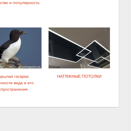
ство и популярность
крылая гагарка:
НАТЯЖНЫЕ ПОТОЛКИ
нности вида и его
спространение