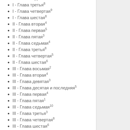
8
I - Глава третья
9
I - Глава четвертая
8
I - Глава шестая
4
II - Глава вторая
5
II - Глава первая
3
II - Глава пятая
4
II - Глава седьмая
8
II - Глава третья
5
II - Глава четвертая
6
II - Глава шестая
2
III - Глава восьмая
4
III - Глава вторая
3
III - Глава девятая
5
III - Глава десятая и последняя
4
III - Глава первая
1
III - Глава пятая
10
III - Глава седьмая
3
III - Глава третья
8
III - Глава четвертая
6
III - Глава шестая