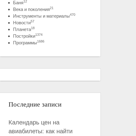
12
Баня
21
Века и поколения
470
Инструменты и материалы
57
Новости
18
Планета
1374
Постройки
1686
Программы
Последние записи
Календарь цен на
авиабилеты: как найти