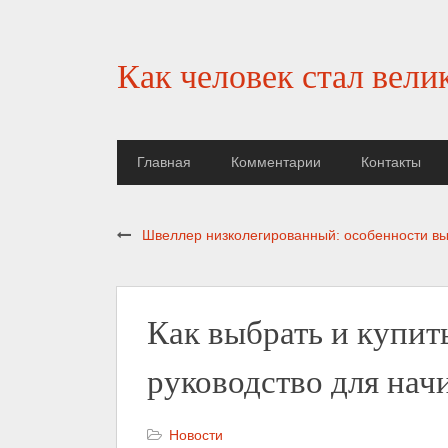
Как человек стал вели
Главная
Комментарии
Контакты
Швеллер низколегированный: особенности в
Как выбрать и купит
руководство для на
Новости