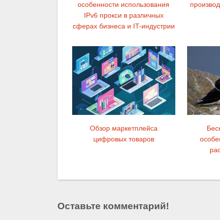
особенности использования
производ
IPv6 прокси в различных
сферах бизнеса и IT-индустрии
Обзор маркетплейса
Бес
цифровых товаров
особе
ра
Оставьте комментарий!