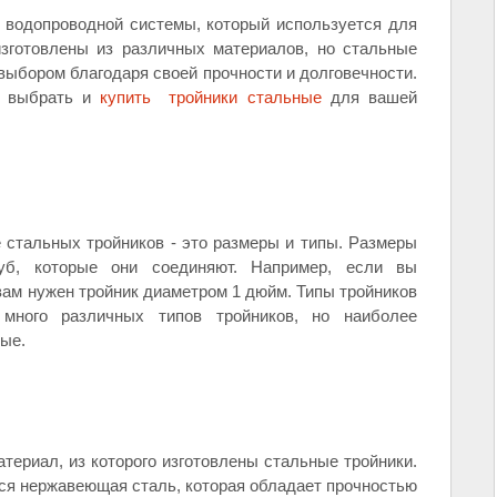
 водопроводной системы, который используется для
изготовлены из различных материалов, но стальные
ыбором благодаря своей прочности и долговечности.
к выбрать и
купить тройники стальные
для вашей
 стальных тройников - это размеры и типы. Размеры
уб, которые они соединяют. Например, если вы
вам нужен тройник диаметром 1 дюйм. Типы тройников
 много различных типов тройников, но наиболее
вые.
териал, из которого изготовлены стальные тройники.
я нержавеющая сталь, которая обладает прочностью