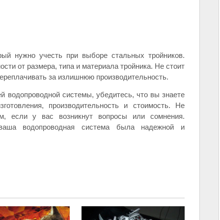
рый нужно учесть при выборе стальных тройников.
сти от размера, типа и материала тройника. Не стоит
 переплачивать за излишнюю производительность.
й водопроводной системы, убедитесь, что вы знаете
зготовления, производительность и стоимость. Не
м, если у вас возникнут вопросы или сомнения.
ваша водопроводная система была надежной и