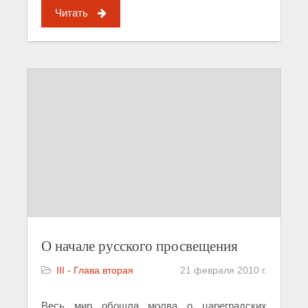
Читать
О начале русского просвещения
III - Глава вторая
21 февраля 2010 г.
Весь мир обошла молва о цареградских