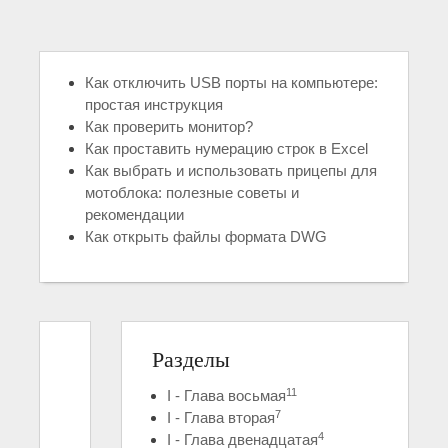
Как отключить USB порты на компьютере:
простая инструкция
Как проверить монитор?
Как проставить нумерацию строк в Excel
Как выбрать и использовать прицепы для
мотоблока: полезные советы и
рекомендации
Как открыть файлы формата DWG
Разделы
11
I - Глава восьмая
7
I - Глава вторая
4
I - Глава двенадцатая