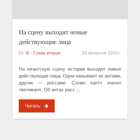
На сцену выходят новые
действующие лица
III - Глава вторая
20 февраля 2010 г.
На гигантскую сцену истории выходят новые
действующие лица. Одни называют их антами,
другие — россами. Слово «ант» значит
«великан». Об антах расс
...
Читать