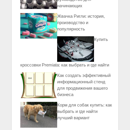
начинающих
Жвачка Ригли: история,
производство и
популярность
Купить
кроссовки Premiata: как выбрать и где найти
Как создать эффективный
информационный стенд
для продвижения вашего
бизнеса
Корм для собак купить: как
выбрать и где найти
лучший вариант