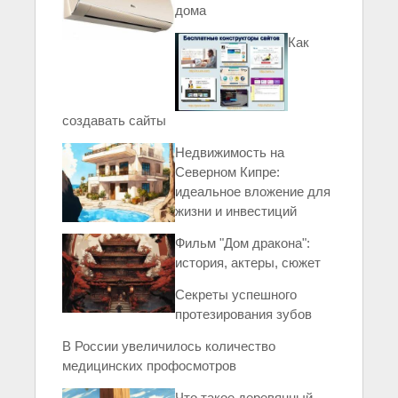
дома
Как
создавать сайты
Недвижимость на
Северном Кипре:
идеальное вложение для
жизни и инвестиций
Фильм "Дом дракона":
история, актеры, сюжет
Секреты успешного
протезирования зубов
В России увеличилось количество
медицинских профосмотров
Что такое деревянный