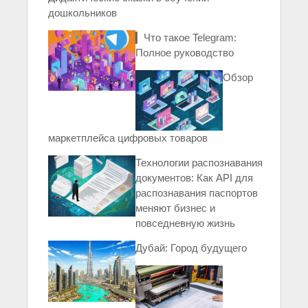
дошкольников
▎Что такое Telegram:
Полное руководство
Обзор
маркетплейса цифровых товаров
Технологии распознавания
документов: Как API для
распознавания паспортов
меняют бизнес и
повседневную жизнь
Дубай: Город будущего