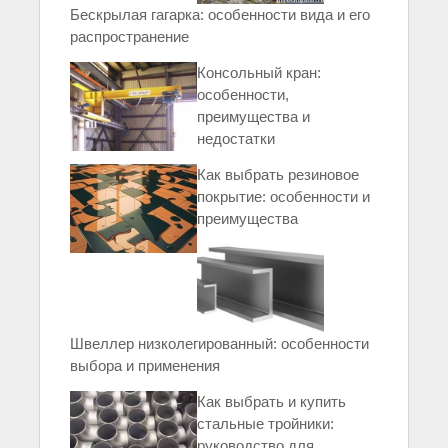
Бескрылая гагарка: особенности вида и его
распространение
Консольный кран:
особенности,
преимущества и
недостатки
Как выбрать резиновое
покрытие: особенности и
преимущества
Швеллер низколегированный: особенности
выбора и применения
Как выбрать и купить
стальные тройники:
руководство для