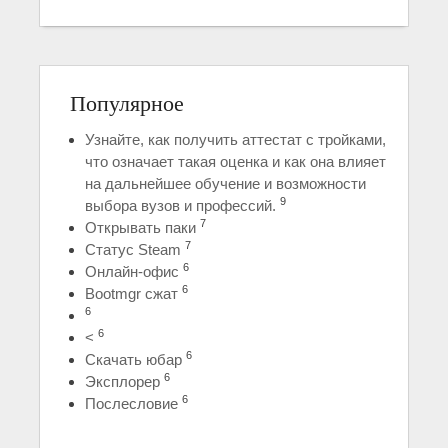
Популярное
Узнайте, как получить аттестат с тройками,
что означает такая оценка и как она влияет
на дальнейшее обучение и возможности
9
выбора вузов и профессий.
7
Открывать паки
7
Статус Steam
6
Онлайн-офис
6
Bootmgr сжат
6
6
<
6
Скачать юбар
6
Эксплорер
6
Послесловие