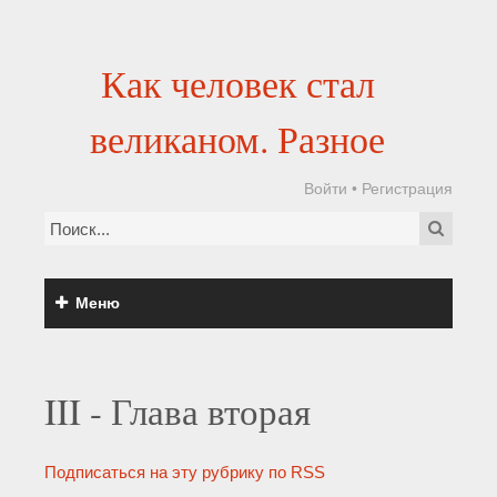
Как человек стал
великаном. Разное
Войти
•
Регистрация
Меню
III - Глава вторая
Подписаться на эту рубрику по RSS