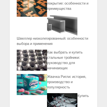
покрытие: особенности и
преимущества
Швеллер низколегированный: особенности
выбора и применения
Как выбрать и купить
стальные тройники:
руководство для
начинающих
Жвачка Ригли: история,
производство и
популярность
Купить