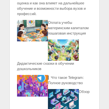
оценка и как она влияет на дальнейшее
обучение и возможности выбора вузов и
профессий.
Оплата учебы
материнским капиталом
пошаговая инструкция
Дидактические сказки в обучении
дошкольников
▎Что такое Telegram:
Полное руководство
Обзор