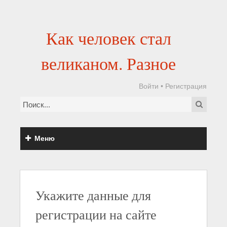
Как человек стал
великаном. Разное
Войти
•
Регистрация
Меню
Укажите данные для
регистрации на сайте