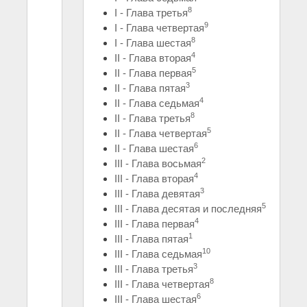
8
I - Глава третья
9
I - Глава четвертая
8
I - Глава шестая
4
II - Глава вторая
5
II - Глава первая
3
II - Глава пятая
4
II - Глава седьмая
8
II - Глава третья
5
II - Глава четвертая
6
II - Глава шестая
2
III - Глава восьмая
4
III - Глава вторая
3
III - Глава девятая
5
III - Глава десятая и последняя
4
III - Глава первая
1
III - Глава пятая
10
III - Глава седьмая
3
III - Глава третья
8
III - Глава четвертая
6
III - Глава шестая