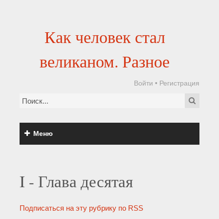
Как человек стал
великаном. Разное
Войти
•
Регистрация
Меню
I - Глава десятая
Подписаться на эту рубрику по RSS