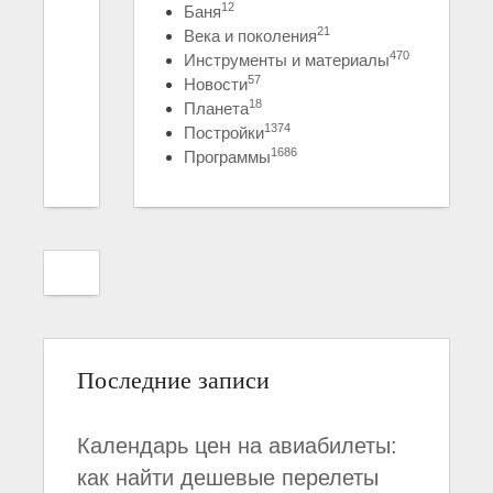
12
Баня
21
Века и поколения
470
Инструменты и материалы
57
Новости
18
Планета
1374
Постройки
1686
Программы
Последние записи
Календарь цен на авиабилеты:
как найти дешевые перелеты