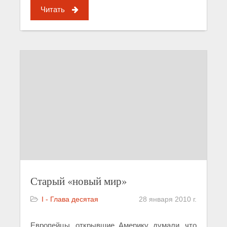
Читать
Старый «новый мир»
I - Глава десятая
28 января 2010 г.
Европейцы, открывшие Америку, думали, что