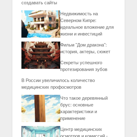
создавать сайты
Недвижимость на
Северном Кипре:
идеальное вложение для
жизни и инвестиций
Фильм "Дом дракона":
история, актеры, сюжет
Секреты успешного
протезирования зубов
В России увеличилось количество
медицинских профосмотров
Что такое деревянный
брус: основные
характеристики и
применение
Центр медицинских
осмотров и комиссий -