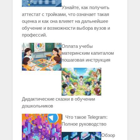
Узнайте, как получить
аттестат с тройками, что означает такая
оценка и как она влияет на дальнейшее
обучение и возможности выбора вузов и
профессий.
Оплата учебы
материнским капиталом
пошаговая инструкция
Дидактические сказки в обучении
дошкольников
▎Что такое Telegram:
Полное руководство
Обзор