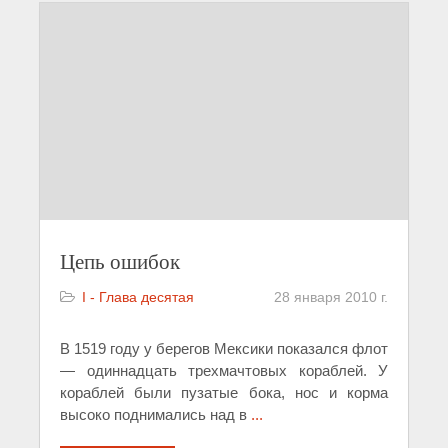
Цепь ошибок
I - Глава десятая
28 января 2010 г.
В 1519 году у берегов Мексики показался флот
— одиннадцать трехмачтовых кораблей. У
кораблей были пузатые бока, нос и корма
высоко поднимались над в
...