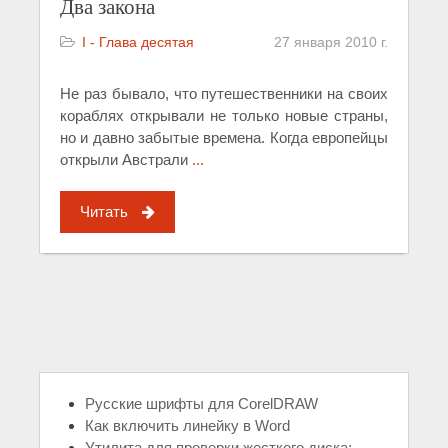
Два закона
I - Глава десятая
27 января 2010 г.
Не раз бывало, что путешественники на своих
кораблях открывали не только новые страны,
но и давно забытые времена. Когда европейцы
открыли Австрали
...
Читать
Русские шрифты для CorelDRAW
Как включить линейку в Word
Утилита для проверки жесткого диска: