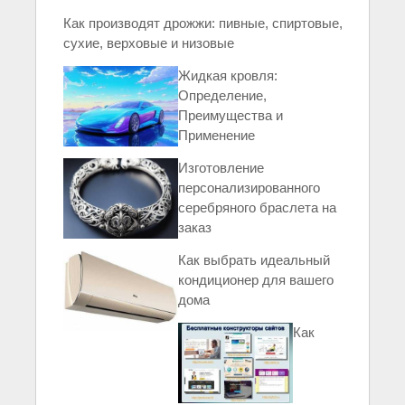
Как производят дрожжи: пивные, спиртовые,
сухие, верховые и низовые
Жидкая кровля:
Определение,
Преимущества и
Применение
Изготовление
персонализированного
серебряного браслета на
заказ
Как выбрать идеальный
кондиционер для вашего
дома
Как