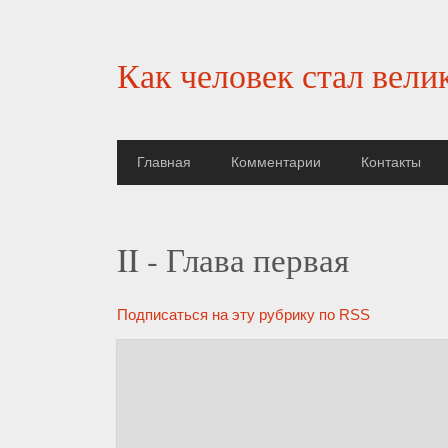
Как человек стал вели
Главная
Комментарии
Контакты
II - Глава первая
Подписаться на эту рубрику по RSS