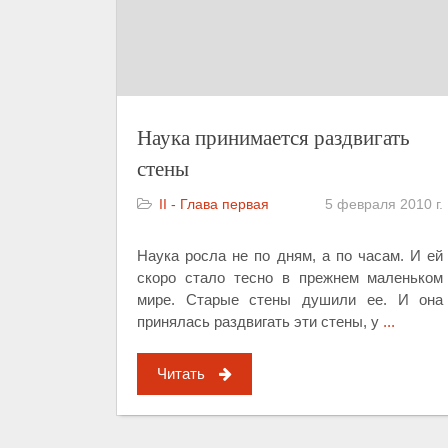
Наука принимается раздвигать
стены
II - Глава первая
5 февраля 2010 г.
Наука росла не по дням, а по часам. И ей
скоро стало тесно в прежнем маленьком
мире. Старые стены душили ее. И она
принялась раздвигать эти стены, у
...
Читать