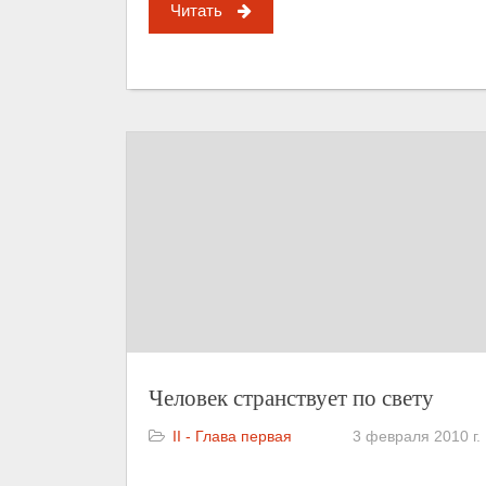
Читать
Человек странствует по свету
II - Глава первая
3 февраля 2010 г.