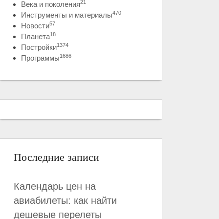
21
Века и поколения
470
Инструменты и материалы
57
Новости
18
Планета
1374
Постройки
1686
Программы
Последние записи
Календарь цен на
авиабилеты: как найти
дешевые перелеты