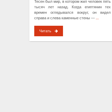
Тесен был мир, в котором жил человек пять
тысяч лет назад. Когда египтянин тех
времен оглядывался вокруг, он видел
справа и слева каменные стены —
...
Читать