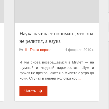
Наука начинает понимать, что она
не религия, а наука
II - Глава первая
4 февраля 2010 г.
И мы снова возвращаемся в Милет — на
шумный и людный перекресток. Шум и
грохот не прекращаются в Милете с утра до
ночи. Стучат в гавани молотки кор
...
Читать