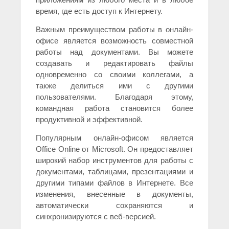
время, где есть доступ к Интернету.
Важным преимуществом работы в онлайн-
офисе является возможность совместной
работы над документами. Вы можете
создавать и редактировать файлы
одновременно со своими коллегами, а
также делиться ими с другими
пользователями. Благодаря этому,
командная работа становится более
продуктивной и эффективной.
Популярным онлайн-офисом является
Office Online от Microsoft. Он предоставляет
широкий набор инструментов для работы с
документами, таблицами, презентациями и
другими типами файлов в Интернете. Все
изменения, внесенные в документы,
автоматически сохраняются и
синхронизируются с веб-версией.