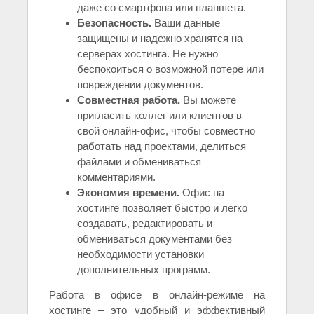
даже со смартфона или планшета.
Безопасность.
Ваши данные
защищены и надежно хранятся на
серверах хостинга. Не нужно
беспокоиться о возможной потере или
повреждении документов.
Совместная работа.
Вы можете
пригласить коллег или клиентов в
свой онлайн-офис, чтобы совместно
работать над проектами, делиться
файлами и обмениваться
комментариями.
Экономия времени.
Офис на
хостинге позволяет быстро и легко
создавать, редактировать и
обмениваться документами без
необходимости установки
дополнительных программ.
Работа в офисе в онлайн-режиме на
хостинге – это удобный и эффективный