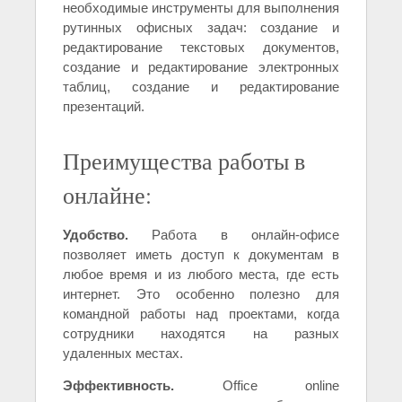
необходимые инструменты для выполнения
рутинных офисных задач: создание и
редактирование текстовых документов,
создание и редактирование электронных
таблиц, создание и редактирование
презентаций.
Преимущества работы в
онлайне:
Удобство.
Работа в онлайн-офисе
позволяет иметь доступ к документам в
любое время и из любого места, где есть
интернет. Это особенно полезно для
командной работы над проектами, когда
сотрудники находятся на разных
удаленных местах.
Эффективность.
Office online