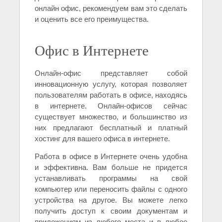
онлайн офис, рекомендуем вам это сделать
и оценить все его преимущества.
Офис в Интернете
Онлайн-офис представляет собой
инновационную услугу, которая позволяет
пользователям работать в офисе, находясь
в интернете. Онлайн-офисов сейчас
существует множество, и большинство из
них предлагают бесплатный и платный
хостинг для вашего офиса в интернете.
Работа в офисе в Интернете очень удобна
и эффективна. Вам больше не придется
устанавливать программы на свой
компьютер или переносить файлы с одного
устройства на другое. Вы можете легко
получить доступ к своим документам и
приложениям из любого места и в любое