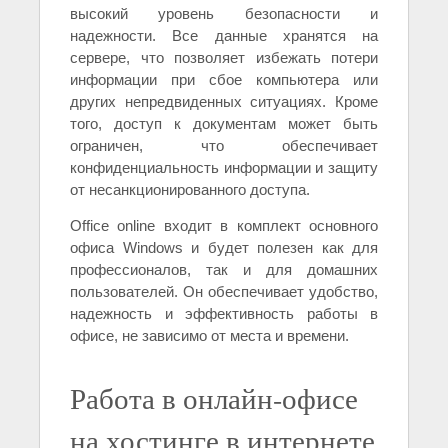
высокий уровень безопасности и
надежности. Все данные хранятся на
сервере, что позволяет избежать потери
информации при сбое компьютера или
других непредвиденных ситуациях. Кроме
того, доступ к документам может быть
ограничен, что обеспечивает
конфиденциальность информации и защиту
от несанкционированного доступа.
Office online входит в комплект основного
офиса Windows и будет полезен как для
профессионалов, так и для домашних
пользователей. Он обеспечивает удобство,
надежность и эффективность работы в
офисе, не зависимо от места и времени.
Работа в онлайн-офисе
на хостинге в интернете