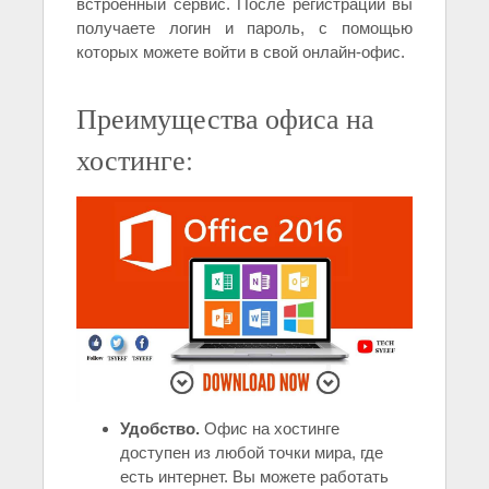
встроенный сервис. После регистрации вы
получаете логин и пароль, с помощью
которых можете войти в свой онлайн-офис.
Преимущества офиса на
хостинге:
Удобство.
Офис на хостинге
доступен из любой точки мира, где
есть интернет. Вы можете работать