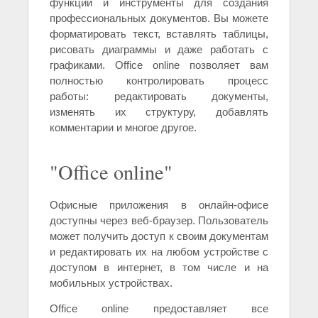
функции и инструменты для создания
профессиональных документов. Вы можете
форматировать текст, вставлять таблицы,
рисовать диаграммы и даже работать с
графиками. Office online позволяет вам
полностью контролировать процесс
работы: редактировать документы,
изменять их структуру, добавлять
комментарии и многое другое.
"Office online"
Офисные приложения в онлайн-офисе
доступны через веб-браузер. Пользователь
может получить доступ к своим документам
и редактировать их на любом устройстве с
доступом в интернет, в том числе и на
мобильных устройствах.
Office online предоставляет все