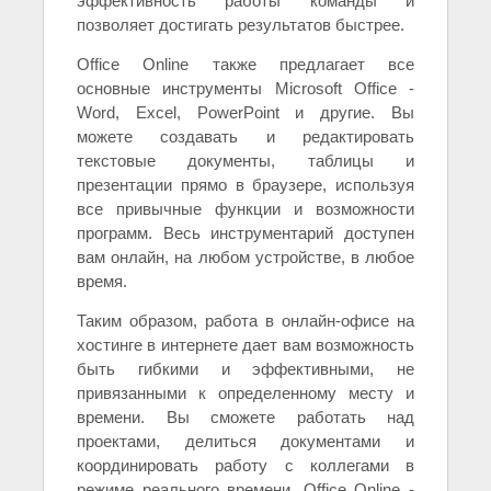
эффективность работы команды и
позволяет достигать результатов быстрее.
Office Online также предлагает все
основные инструменты Microsoft Office -
Word, Excel, PowerPoint и другие. Вы
можете создавать и редактировать
текстовые документы, таблицы и
презентации прямо в браузере, используя
все привычные функции и возможности
программ. Весь инструментарий доступен
вам онлайн, на любом устройстве, в любое
время.
Таким образом, работа в онлайн-офисе на
хостинге в интернете дает вам возможность
быть гибкими и эффективными, не
привязанными к определенному месту и
времени. Вы сможете работать над
проектами, делиться документами и
координировать работу с коллегами в
режиме реального времени. Office Online -