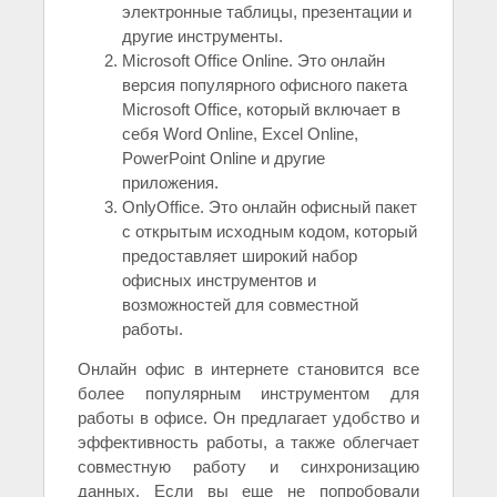
электронные таблицы, презентации и
другие инструменты.
Microsoft Office Online. Это онлайн
версия популярного офисного пакета
Microsoft Office, который включает в
себя Word Online, Excel Online,
PowerPoint Online и другие
приложения.
OnlyOffice. Это онлайн офисный пакет
с открытым исходным кодом, который
предоставляет широкий набор
офисных инструментов и
возможностей для совместной
работы.
Онлайн офис в интернете становится все
более популярным инструментом для
работы в офисе. Он предлагает удобство и
эффективность работы, а также облегчает
совместную работу и синхронизацию
данных. Если вы еще не попробовали