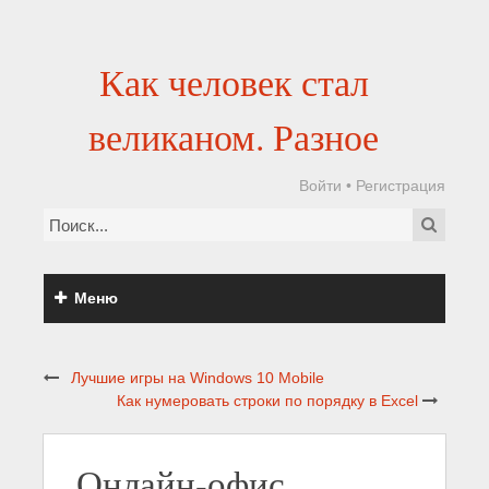
Как человек стал
великаном. Разное
Войти
•
Регистрация
Меню
Лучшие игры на Windows 10 Mobile
Как нумеровать строки по порядку в Excel
Онлайн-офис