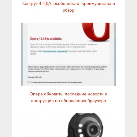
Кингрут 4 ПДА: особенности, преимущества и
обзор
Опера обновить: последние новости и
инструкция по обновлению браузера