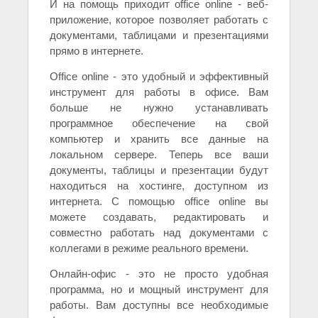
И на помощь приходит office online - веб-
приложение, которое позволяет работать с
документами, таблицами и презентациями
прямо в интернете.
Office online - это удобный и эффективный
инструмент для работы в офисе. Вам
больше не нужно устанавливать
программное обеспечение на свой
компьютер и хранить все данные на
локальном сервере. Теперь все ваши
документы, таблицы и презентации будут
находиться на хостинге, доступном из
интернета. С помощью office online вы
можете создавать, редактировать и
совместно работать над документами с
коллегами в режиме реального времени.
Онлайн-офис - это не просто удобная
программа, но и мощный инструмент для
работы. Вам доступны все необходимые