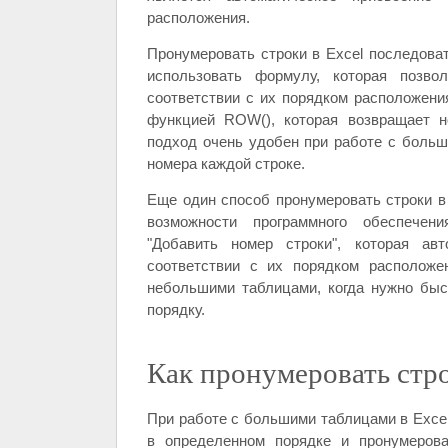
расположения.
Пронумеровать строки в Excel последова
использовать формулу, которая позво
соответствии с их порядком расположения
функцией ROW(), которая возвращает н
подход очень удобен при работе с больш
номера каждой строке.
Еще один способ пронумеровать строки в
возможности программного обеспечен
"Добавить номер строки", которая ав
соответствии с их порядком расположе
небольшими таблицами, когда нужно быс
порядку.
Как пронумеровать стро
При работе с большими таблицами в Excel
в определенном порядке и пронумерова