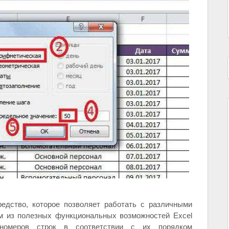
редство, которое позволяет работать с различными
м из полезных функциональных возможностей Excel
 номеров строк в соответствии с их порядком