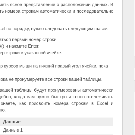
иметь ясное представление о расположении данных. В
ть номера строкам автоматически и последовательно
cel по порядку, нужно следовать следующим шагам:
аться первый номер строки.
) и нажмите Enter.
р строки в указанной ячейке.
 курсор мыши на нижний правый угол ячейки, пока
пока не пронумеруете все строки вашей таблицы.
 вашей таблицы будут пронумерованы автоматически
добно, когда вам нужно быстро и точно отслеживать
знаете, как присвоить номера строкам в Excel и
но.
Данные
Данные 1