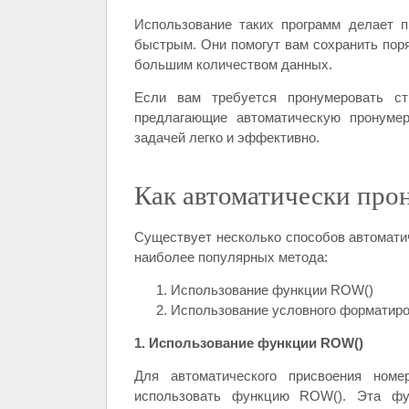
Использование таких программ делает 
быстрым. Они помогут вам сохранить поряд
большим количеством данных.
Если вам требуется пронумеровать ст
предлагающие автоматическую пронумер
задачей легко и эффективно.
Как автоматически прон
Существует несколько способов автоматич
наиболее популярных метода:
Использование функции ROW()
Использование условного форматир
1. Использование функции ROW()
Для автоматического присвоения ном
использовать функцию ROW(). Эта фу