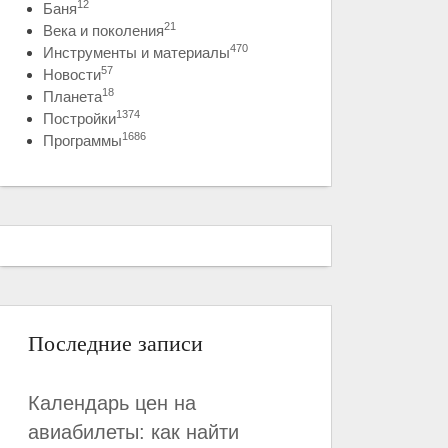
12
Баня
21
Века и поколения
470
Инструменты и материалы
57
Новости
18
Планета
1374
Постройки
1686
Программы
Последние записи
Календарь цен на
авиабилеты: как найти