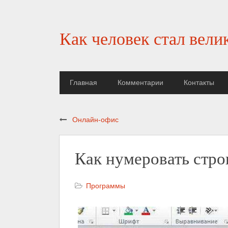
Как человек стал вели
Главная
Комментарии
Контакты
Онлайн-офис
Как нумеровать стро
Программы