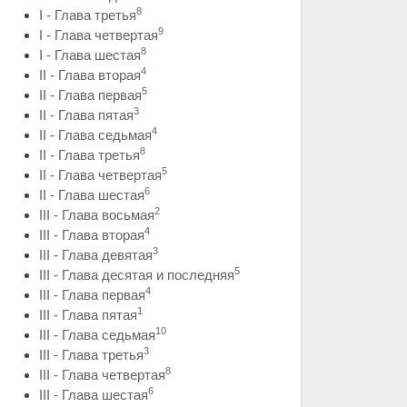
8
I - Глава третья
9
I - Глава четвертая
8
I - Глава шестая
4
II - Глава вторая
5
II - Глава первая
3
II - Глава пятая
4
II - Глава седьмая
8
II - Глава третья
5
II - Глава четвертая
6
II - Глава шестая
2
III - Глава восьмая
4
III - Глава вторая
3
III - Глава девятая
5
III - Глава десятая и последняя
4
III - Глава первая
1
III - Глава пятая
10
III - Глава седьмая
3
III - Глава третья
8
III - Глава четвертая
6
III - Глава шестая