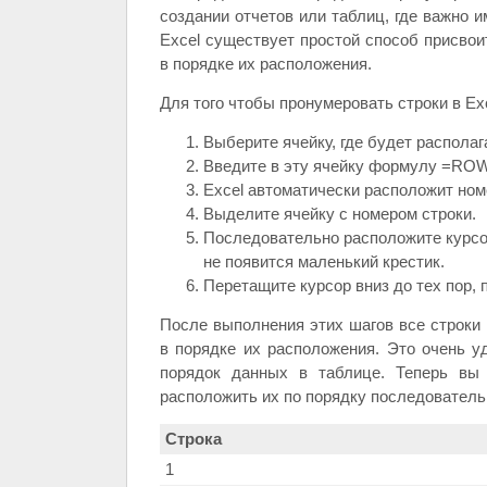
создании отчетов или таблиц, где важно 
Excel существует простой способ присвои
в порядке их расположения.
Для того чтобы пронумеровать строки в Ex
Выберите ячейку, где будет располаг
Введите в эту ячейку формулу =ROW(
Excel автоматически расположит номе
Выделите ячейку с номером строки.
Последовательно расположите курсор
не появится маленький крестик.
Перетащите курсор вниз до тех пор, 
После выполнения этих шагов все строки
в порядке их расположения. Это очень у
порядок данных в таблице. Теперь вы 
расположить их по порядку последователь
Строка
1