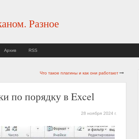
каном. Разное
Архив
RSS
Что такое плагины и как они работают
ки по порядку в Excel
28 ноября 2024 г.