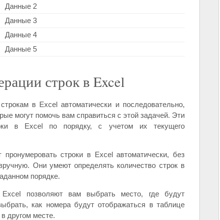
Данные 2
Данные 3
Данные 4
Данные 5
рации строк в Excel
строкам в Excel автоматически и последовательно,
ые могут помочь вам справиться с этой задачей. Эти
оки в Excel по порядку, с учетом их текущего
 пронумеровать строки в Excel автоматически, без
вручную. Они умеют определять количество строк в
заданном порядке.
Excel позволяют вам выбрать место, где будут
ыбрать, как номера будут отображаться в таблице
 в другом месте.