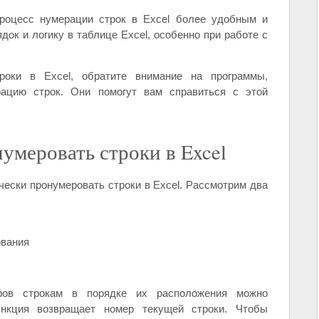
процесс нумерации строк в Excel более удобным и
ок и логику в таблице Excel, особенно при работе с
роки в Excel, обратите внимание на программы,
ацию строк. Они помогут вам справиться с этой
умеровать строки в Excel
ески пронумеровать строки в Excel. Рассмотрим два
ования
еров строкам в порядке их расположения можно
нкция возвращает номер текущей строки. Чтобы