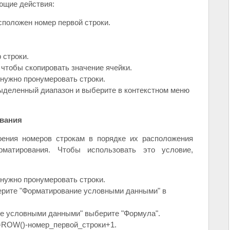
ющие действия:
сположен номер первой строки.
 строки.
чтобы скопировать значение ячейки.
 нужно пронумеровать строки.
ыделенный диапазон и выберите в контекстном меню
ования
оения номеров строкам в порядке их расположения
рматирования. Чтобы использовать это условие,
 нужно пронумеровать строки.
рите "Форматирование условными данными" в
е условными данными" выберите "Формула".
=ROW()-номер_первой_строки+1.