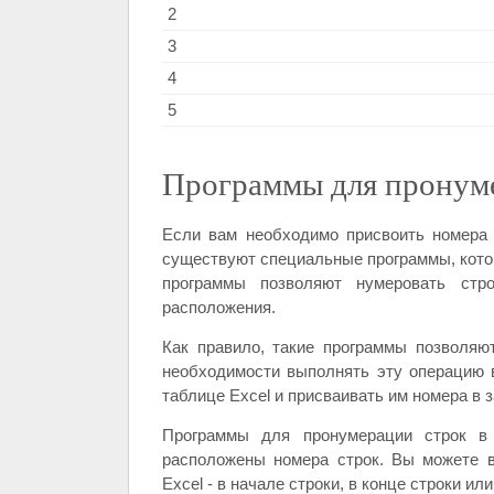
2
3
4
5
Программы для пронуме
Если вам необходимо присвоить номера 
существуют специальные программы, котор
программы позволяют нумеровать стр
расположения.
Как правило, такие программы позволяют
необходимости выполнять эту операцию 
таблице Excel и присваивать им номера в 
Программы для пронумерации строк в 
расположены номера строк. Вы можете в
Excel - в начале строки, в конце строки или