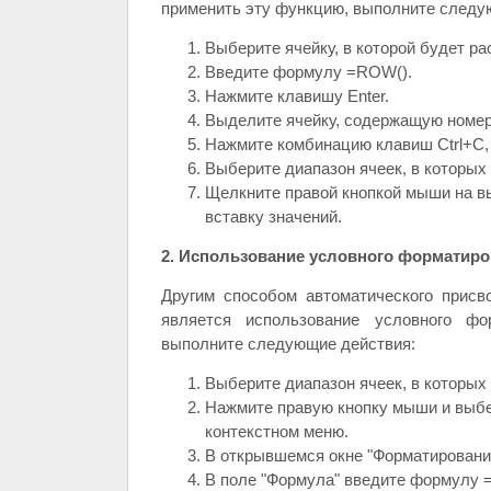
применить эту функцию, выполните следу
Выберите ячейку, в которой будет ра
Введите формулу =ROW().
Нажмите клавишу Enter.
Выделите ячейку, содержащую номер
Нажмите комбинацию клавиш Ctrl+C, 
Выберите диапазон ячеек, в которых
Щелкните правой кнопкой мыши на в
вставку значений.
2. Использование условного форматир
Другим способом автоматического присв
является использование условного фо
выполните следующие действия:
Выберите диапазон ячеек, в которых
Нажмите правую кнопку мыши и выбе
контекстном меню.
В открывшемся окне "Форматировани
В поле "Формула" введите формулу 