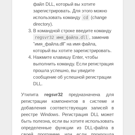
файл DLL, который вы хотите
зарегистрировать. Для этого можно
использовать команду
(change
cd
directory).
В командной строке введите команду
, заменив
regsvr32 имя_файла.dll
"имя_файла.dll" на имя файла,
который вы хотите зарегистрировать.
Нажмите клавишу Enter, чтобы
выполнить команду. Если регистрация
прошла успешно, вы увидите
сообщение об успешной регистрации
DLL.
Утилита
regsvr32
предназначена для
регистрации компонентов в системе и
добавления соответствующих записей в
реестре Windows. Регистрация DLL может
быть полезна, если вы хотите использовать
определенные функции из DLL-файла в
своей программе или если произошла