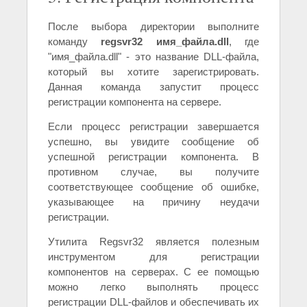
После выбора директории выполните
команду
regsvr32 имя_файла.dll
, где
"имя_файла.dll" - это название DLL-файла,
который вы хотите зарегистрировать.
Данная команда запустит процесс
регистрации компонента на сервере.
Если процесс регистрации завершается
успешно, вы увидите сообщение об
успешной регистрации компонента. В
противном случае, вы получите
соответствующее сообщение об ошибке,
указывающее на причину неудачи
регистрации.
Утилита Regsvr32 является полезным
инструментом для регистрации
компонентов на серверах. С ее помощью
можно легко выполнять процесс
регистрации DLL-файлов и обеспечивать их