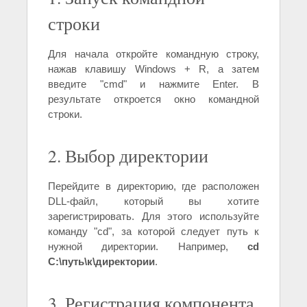
строки
Для начала откройте командную строку,
нажав клавишу Windows + R, а затем
введите "cmd" и нажмите Enter. В
результате откроется окно командной
строки.
2. Выбор директории
Перейдите в директорию, где расположен
DLL-файл, который вы хотите
зарегистрировать. Для этого используйте
команду "cd", за которой следует путь к
нужной директории. Например,
cd
C:\путь\к\директории
.
3. Регистрация компонента