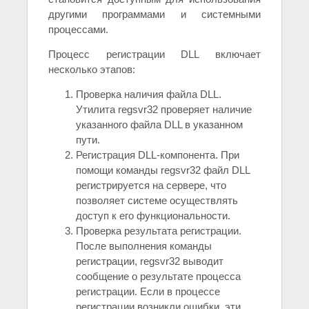
другими программами и системными
процессами.
Процесс регистрации DLL включает
несколько этапов:
Проверка наличия файла DLL.
Утилита regsvr32 проверяет наличие
указанного файла DLL в указанном
пути.
Регистрация DLL-компонента. При
помощи команды regsvr32 файл DLL
регистрируется на сервере, что
позволяет системе осуществлять
доступ к его функциональности.
Проверка результата регистрации.
После выполнения команды
регистрации, regsvr32 выводит
сообщение о результате процесса
регистрации. Если в процессе
регистрации возникли ошибки, эти