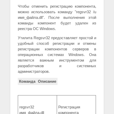
Чтобы отменить регистрацию компонента,
можно использовать команду "regsvr32 /u
имя_файла.dll". После выполнения этой
команды компонент будет удален из
реестра ОС Windows.
Утилита Regsvr32 предоставляет простой и
удобный способ регистрации и отмены
регистрации компонентов серверов в
операционных системах Windows. Она
является важным инструментом для
разработчиков и системных
администраторов.
Команда
Описание
regsvr32
Регистрация
имя_файла.dll
компонента