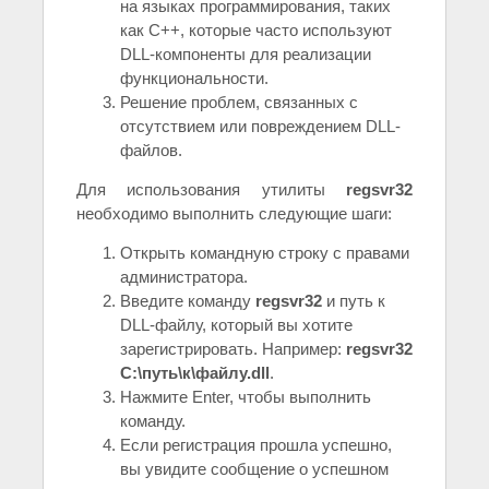
на языках программирования, таких
как C++, которые часто используют
DLL-компоненты для реализации
функциональности.
Решение проблем, связанных с
отсутствием или повреждением DLL-
файлов.
Для использования утилиты
regsvr32
необходимо выполнить следующие шаги:
Открыть командную строку с правами
администратора.
Введите команду
regsvr32
и путь к
DLL-файлу, который вы хотите
зарегистрировать. Например:
regsvr32
C:\путь\к\файлу.dll
.
Нажмите Enter, чтобы выполнить
команду.
Если регистрация прошла успешно,
вы увидите сообщение о успешном