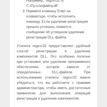
Например, "regsvr32 /u
C:\Путь\к\файлу.dll".
Нажмите клавишу Enter на
клавиатуре, чтобы исполнить
команду. Если удаление регистрации
прошло успешно, появится
сообщение об успешном удалении
регистрации DLL-файла.
Утилита regsvr32 предоставляет удобный
способ регистрации и удаления
компонентов DLL. Это особенно полезно
при установке или удалении программного
обеспечения, которое зависит от
определенных DLL-файлов. При
использовании утилиты regsvr32 важно
убедиться, что вы работаете с правами
администратора, чтобы иметь достаточные
привилегии для выполнения операций
регистрации и удаления компонентов.