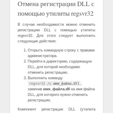
Отмена регистрации DLL с
помощью утилиты regsvr32
В случае необходимости можно отменить
регистрацию DLL с помощью утилиты
regsvr32. Для этого следует выполнить
следующие действия:
Открыть командную строку с правами
администратора.
Перейти в директорию, содержащую
DLL, для которой необходимо
отменить регистрацию.
Выполнить команду
,
regsvr32 /u
имя_файла.dll
заменив
имя_файла.dll
на имя файла
DLL, для которого нужно отменить
регистрацию.
Компонент регистрации DLL (утилита