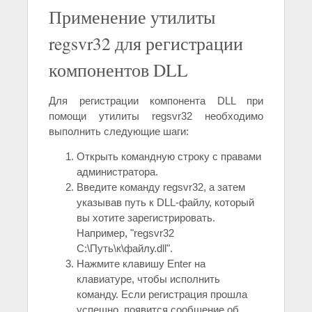
Применение утилиты
regsvr32 для регистрации
компонентов DLL
Для регистрации компонента DLL при
помощи утилиты regsvr32 необходимо
выполнить следующие шаги:
Открыть командную строку с правами
администратора.
Введите команду regsvr32, а затем
указывав путь к DLL-файлу, который
вы хотите зарегистрировать.
Например, "regsvr32
C:\Путь\к\файлу.dll".
Нажмите клавишу Enter на
клавиатуре, чтобы исполнить
команду. Если регистрация прошла
успешно, появится сообщение об