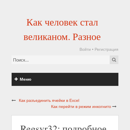
Как человек стал
великаном. Разное
Войти
•
Регистрация
Меню
Как разъединить ячейки в Excel
Как перейти в режим инкогнито
Regsvr32: подробное