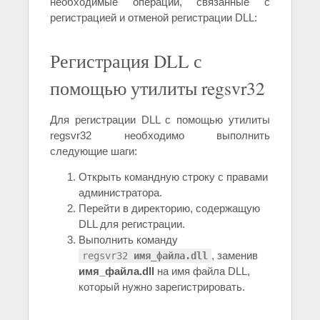
необходимые операции, связанные с
регистрацией и отменой регистрации DLL:
Регистрация DLL с
помощью утилиты regsvr32
Для регистрации DLL с помощью утилиты
regsvr32 необходимо выполнить
следующие шаги:
Открыть командную строку с правами
администратора.
Перейти в директорию, содержащую
DLL для регистрации.
Выполнить команду
, заменив
regsvr32
имя_файла.dll
имя_файла.dll
на имя файла DLL,
который нужно зарегистрировать.