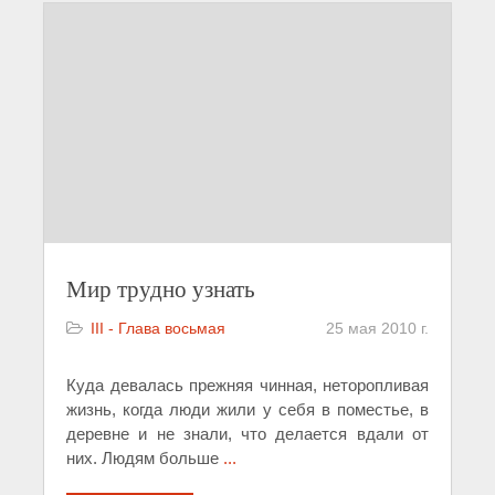
Мир трудно узнать
III - Глава восьмая
25 мая 2010 г.
Куда девалась прежняя чинная, неторопливая
жизнь, когда люди жили у себя в поместье, в
деревне и не знали, что делается вдали от
них. Людям больше
...