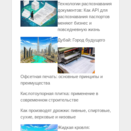
Технологии распознавания
документов: Как API для
распознавания паспортов
меняют бизнес и
повседневную жизнь
Дубай: Город будущего
Офсетная печать: основные принципы и
преимущества
Кислотоупорная плитка: применение в
современном строительстве
Как производят дрожжи: пивные, спиртовые,
сухие, верховые и низовые
Жидкая кровля: