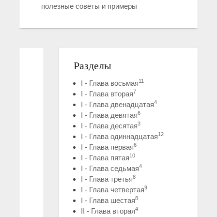
полезные советы и примеры
Разделы
11
I - Глава восьмая
7
I - Глава вторая
4
I - Глава двенадцатая
6
I - Глава девятая
3
I - Глава десятая
12
I - Глава одиннадцатая
6
I - Глава первая
10
I - Глава пятая
4
I - Глава седьмая
8
I - Глава третья
9
I - Глава четвертая
8
I - Глава шестая
4
II - Глава вторая