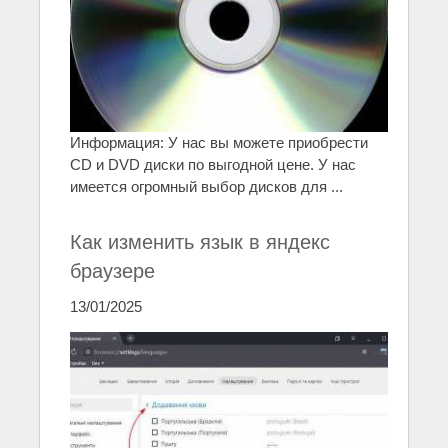
Информация: У нас вы можете приобрести
CD и DVD диски по выгодной цене. У нас
имеется огромный выбор дисков для ...
Как изменить язык в яндекс
браузере
13/01/2025