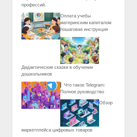
профессий.
Оплата учебы
материнским капиталом
пошаговая инструкция
Дидактические сказки в обучении
дошкольников
▎Что такое Telegram:
Полное руководство
Обзор
маркетплейса цифровых товаров