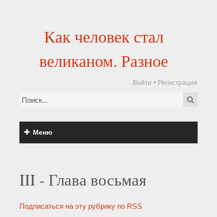
Как человек стал
великаном. Разное
Войти
•
Регистрация
Меню
III - Глава восьмая
Подписаться на эту рубрику по RSS