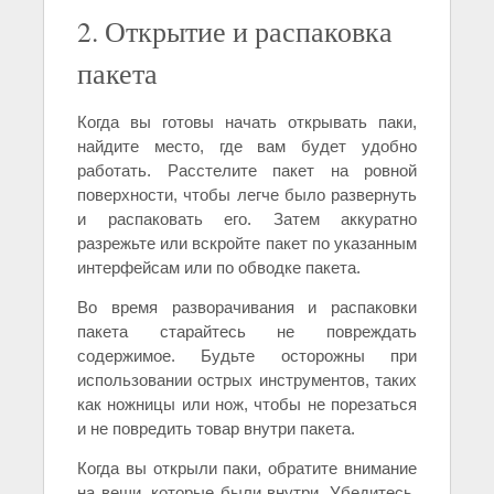
2. Открытие и распаковка
пакета
Когда вы готовы начать открывать паки,
найдите место, где вам будет удобно
работать. Расстелите пакет на ровной
поверхности, чтобы легче было развернуть
и распаковать его. Затем аккуратно
разрежьте или вскройте пакет по указанным
интерфейсам или по обводке пакета.
Во время разворачивания и распаковки
пакета старайтесь не повреждать
содержимое. Будьте осторожны при
использовании острых инструментов, таких
как ножницы или нож, чтобы не порезаться
и не повредить товар внутри пакета.
Когда вы открыли паки, обратите внимание
на вещи, которые были внутри. Убедитесь,