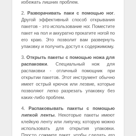
избежать лишних проблем.
2.
Разворачивать паки с помощью ног
.
Другой эффективный способ открывания
пакетов - это использование ног. Поместите
пакет на пол и аккуратно прокатите ногой по
его краю. Это позволит вам развернуть
упаковку и получить доступ к содержимому.
3.
Открыть пакеты с помощью ножа для
распаковки
. Специальный нож для
распаковки - отличный помощник при
открытии пакетов. Этот инструмент обычно
имеет острый крючок или лезвие, которые
позволяют легко разрезать упаковку без
каких-либо проблем.
4.
Распаковывать пакеты с помощью
липкой ленты
. Некоторые пакеты имеют
клейкую ленту или липучку, которую можно
использовать для открытия упаковки.
Просто сожмите пакет, чтобы сделать его