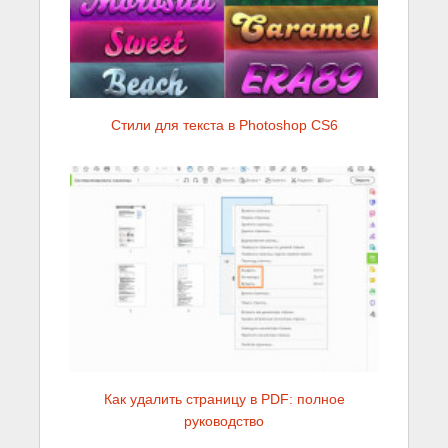
Стили для текста в Photoshop CS6
Как удалить страницу в PDF: полное
руководство