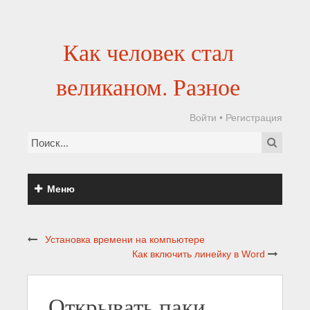
Как человек стал
великаном. Разное
Войти
•
Регистрация
Меню
Установка времени на компьютере
Как включить линейку в Word
Открывать паки