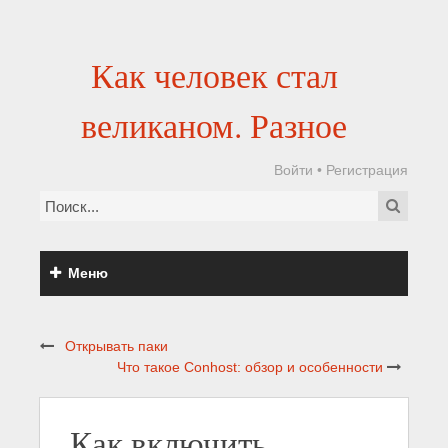
Как человек стал
великаном. Разное
Войти
•
Регистрация
Меню
Открывать паки
Что такое Conhost: обзор и особенности
Как включить