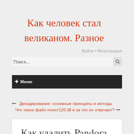
Как человек стал
великаном. Разное
Войти
•
Регистрация
Меню
Декодирование: основные принципы и методы
Что такое файл msvcr120.dll и за что он отвечает?
Как удалить Pandora