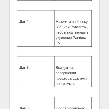
Шаг 4:
Нажмите на кнопку
"Да" или "Удалить",
чтобы подтвердить
удаление Pandora
TV.
Шаг 5:
Дождитесь
завершения
процесса удаления
программы.
Шаг 6:
После успешного