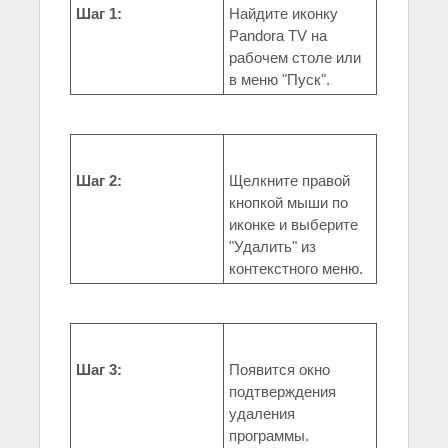
Шаг 1:
Найдите иконку
Pandora TV на
рабочем столе или
в меню "Пуск".
Шаг 2:
Щелкните правой
кнопкой мыши по
иконке и выберите
"Удалить" из
контекстного меню.
Шаг 3:
Появится окно
подтверждения
удаления
программы.