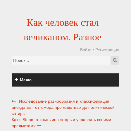
Как человек стал
великаном. Разное
Войти
•
Регистрация
Меню
Исследование разнообразия и классификация
анекдотов - от юмора про животных до политической
сатиры
Как в Steam открыть инвентарь и управлять своими
предметами