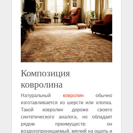
Композиция
ковролина
Натуральный
ковролин
обычно
изготавливается из шерсти или хлопка.
Такой ковролин дороже своего
синтетического аналога, но обладает
рядом преимуществ: он
воздухопроницаемый, мягкий на ощупь и