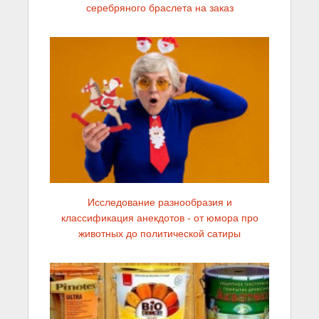
серебряного браслета на заказ
Исследование разнообразия и
классификация анекдотов - от юмора про
животных до политической сатиры