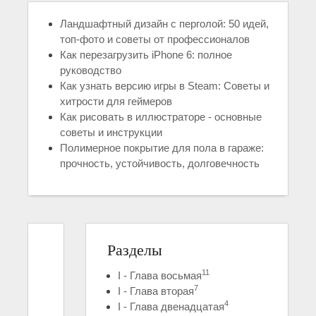
Ландшафтный дизайн с перголой: 50 идей,
топ-фото и советы от профессионалов
Как перезагрузить iPhone 6: полное
руководство
Как узнать версию игры в Steam: Советы и
хитрости для геймеров
Как рисовать в иллюстраторе - основные
советы и инструкции
Полимерное покрытие для пола в гараже:
прочность, устойчивость, долговечность
Разделы
11
I - Глава восьмая
7
I - Глава вторая
4
I - Глава двенадцатая