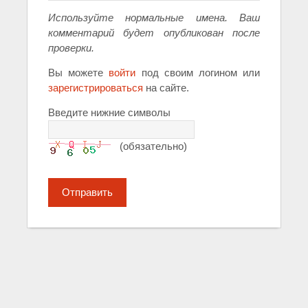
Используйте нормальные имена. Ваш
комментарий будет опубликован после
проверки.
Вы можете
войти
под своим логином или
зарегистрироваться
на сайте.
Введите нижние символы
(обязательно)
Отправить