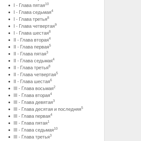
10
I - Глава пятая
4
I - Глава седьмая
8
I - Глава третья
9
I - Глава четвертая
8
I - Глава шестая
4
II - Глава вторая
5
II - Глава первая
3
II - Глава пятая
4
II - Глава седьмая
8
II - Глава третья
5
II - Глава четвертая
6
II - Глава шестая
2
III - Глава восьмая
4
III - Глава вторая
3
III - Глава девятая
5
III - Глава десятая и последняя
4
III - Глава первая
1
III - Глава пятая
10
III - Глава седьмая
3
III - Глава третья