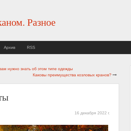
каном. Разное
Архив
RSS
 вам нужно знать об этом типе одежды
Каковы преимущества козловых кранов?
ты
16 декабря 2022 г.