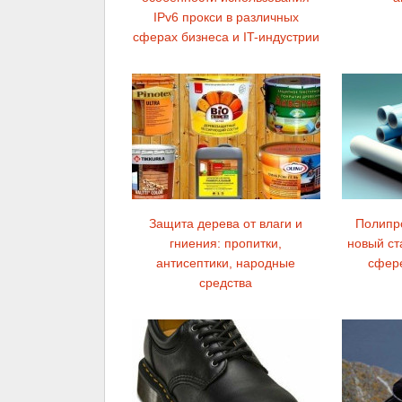
IPv6 прокси в различных
сферах бизнеса и IT-индустрии
Защита дерева от влаги и
Полипр
гниения: пропитки,
новый ст
антисептики, народные
сфер
средства