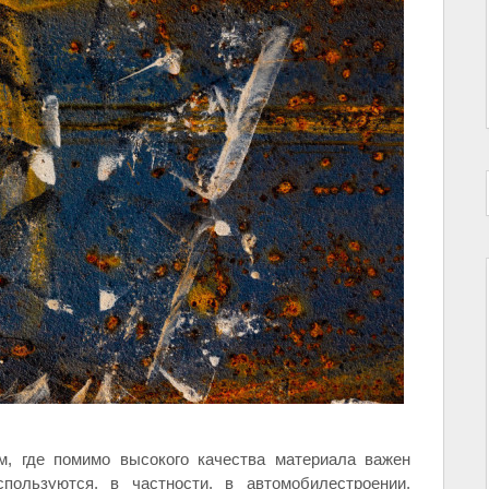
м, где помимо высокого качества материала важен
ользуются, в частности, в автомобилестроении,