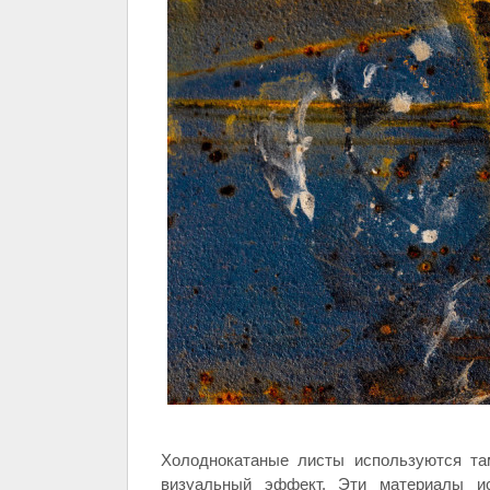
Холоднокатаные листы используются та
визуальный эффект. Эти материалы исп