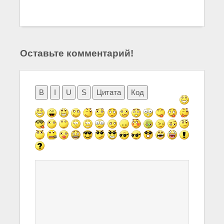
Оставьте комментарий!
B
I
U
S
Цитата
Код