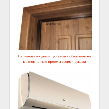
Наличники на двери: установка обналички на
межкомнатные проемы своими руками