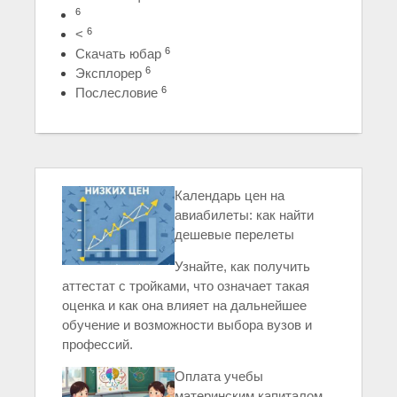
6
6
<
6
Скачать юбар
6
Эксплорер
6
Послесловие
Календарь цен на
авиабилеты: как найти
дешевые перелеты
Узнайте, как получить
аттестат с тройками, что означает такая
оценка и как она влияет на дальнейшее
обучение и возможности выбора вузов и
профессий.
Оплата учебы
материнским капиталом