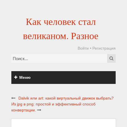
Как человек стал
великаном. Разное
Войти
•
Регистрация
Меню
Dalvik или art: какой виртуальный движок выбрать?
Из jpg в png: простой и эффективный способ
конвертации.