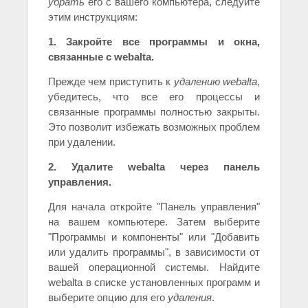
убрать
его с вашего компьютера, следуйте
этим инструкциям:
1. Закройте все программы и окна,
связанные с webalta.
Прежде чем приступить к
удалению webalta
,
убедитесь, что все его процессы и
связанные программы полностью закрыты.
Это позволит избежать возможных проблем
при удалении.
2. Удалите webalta через панель
управления.
Для начала откройте "Панель управления"
на вашем компьютере. Затем выберите
"Программы и компоненты" или "Добавить
или удалить программы", в зависимости от
вашей операционной системы. Найдите
webalta в списке установленных программ и
выберите опцию для его
удаления
.