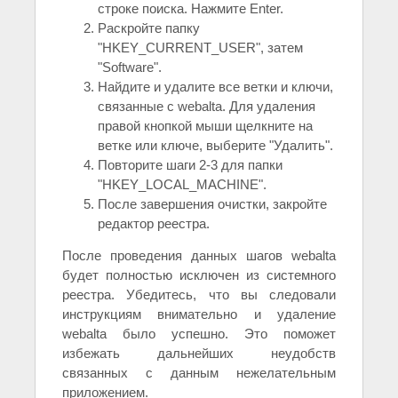
строке поиска. Нажмите Enter.
Раскройте папку
"HKEY_CURRENT_USER", затем
"Software".
Найдите и удалите все ветки и ключи,
связанные с webalta. Для удаления
правой кнопкой мыши щелкните на
ветке или ключе, выберите "Удалить".
Повторите шаги 2-3 для папки
"HKEY_LOCAL_MACHINE".
После завершения очистки, закройте
редактор реестра.
После проведения данных шагов webalta
будет полностью исключен из системного
реестра. Убедитесь, что вы следовали
инструкциям внимательно и удаление
webalta было успешно. Это поможет
избежать дальнейших неудобств
связанных с данным нежелательным
приложением.