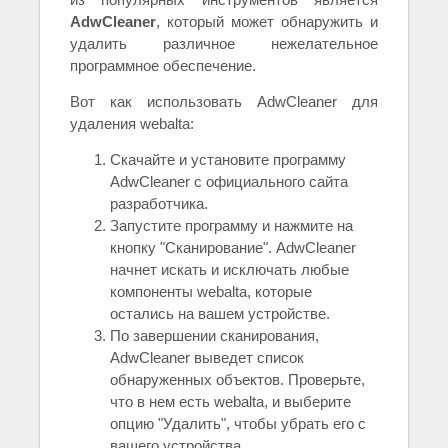
AdwCleaner
, который может обнаружить и
удалить различное нежелательное
программное обеспечение.
Вот как использовать AdwCleaner для
удаления webalta:
Скачайте и установите программу
AdwCleaner с официального сайта
разработчика.
Запустите программу и нажмите на
кнопку "Сканирование". AdwCleaner
начнет искать и исключать любые
компоненты webalta, которые
остались на вашем устройстве.
По завершении сканирования,
AdwCleaner выведет список
обнаруженных объектов. Проверьте,
что в нем есть webalta, и выберите
опцию "Удалить", чтобы убрать его с
вашего устройства.