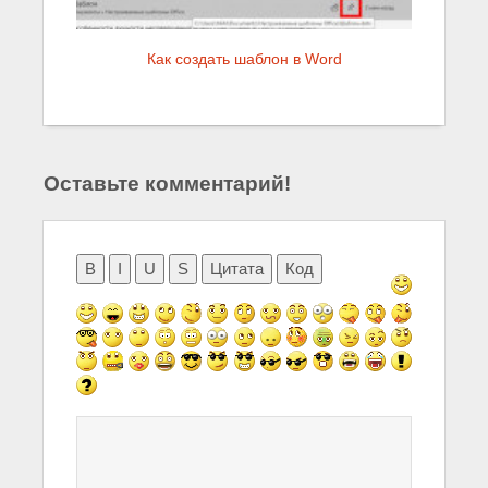
Как создать шаблон в Word
Оставьте комментарий!
B
I
U
S
Цитата
Код