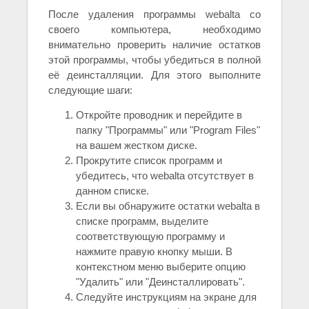
После удаления программы webalta со
своего компьютера, необходимо
внимательно проверить наличие остатков
этой программы, чтобы убедиться в полной
её деинсталляции. Для этого выполните
следующие шаги:
Откройте проводник и перейдите в
папку "Программы" или "Program Files"
на вашем жестком диске.
Прокрутите список программ и
убедитесь, что webalta отсутствует в
данном списке.
Если вы обнаружите остатки webalta в
списке программ, выделите
соответствующую программу и
нажмите правую кнопку мыши. В
контекстном меню выберите опцию
"Удалить" или "Деинсталлировать".
Следуйте инструкциям на экране для