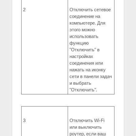
2
Отключить сетевое
соединение на
компьютере. Для
этого можно
использовать
функцию
"Отключить" в
настройках
соединения или
нажать на иконку
сети в панели задач
и выбрать
"Отключить".
3
Отключить Wi-Fi
или выключить
роутер, если ваш