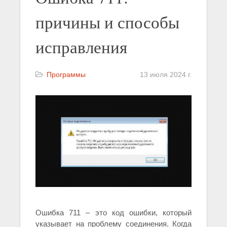
причины и способы
исправления
Программы
13 июля 2024 г.
Ошибка 711 – это код ошибки, который
указывает на проблему соединения. Когда