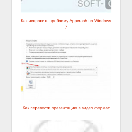
Как исправить проблему Appcrash на Windows
7
Как перевести презентацию в видео формат