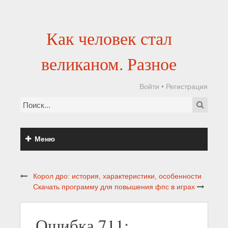
Как человек стал
великаном. Разное
Войти
•
Регистрация
Меню
Корол дро: история, характеристики, особенности
Скачать программу для повышения фпс в играх
Ошибка 711: