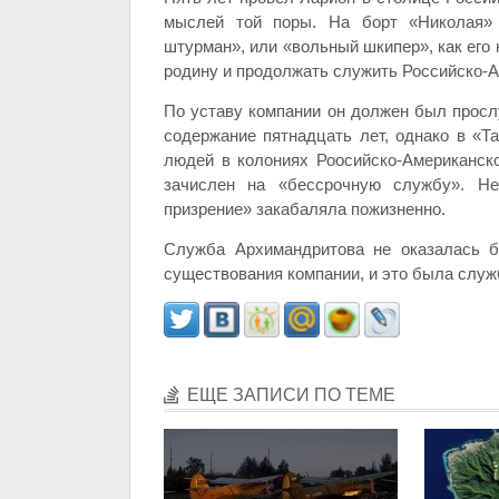
мыслей той поры. На борт «Николая» 
штурман», или «вольный шкипер», как его 
родину и продолжать служить Российско-А
По уставу компании он должен был прослу
содержание пятнадцать лет, однако в «Т
людей в колониях Роосийско-Американско
зачислен на «бессрочную службу». Не
призрение» закабаляла пожизненно.
Служба Архимандритова не оказалась бе
существования компании, и это была служб
ЕЩЕ ЗАПИСИ ПО ТЕМЕ