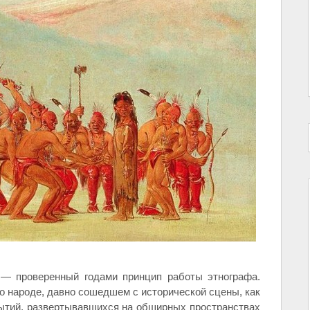
 — проверенный годами принцип работы этнографа.
т о народе, давно сошедшем с исторической сцены, как
бытий, развертывавшихся на обширных пространствах