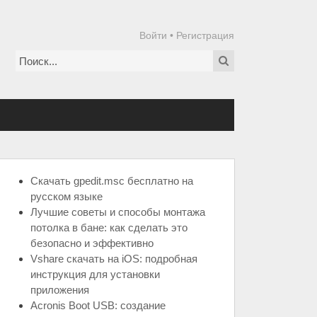
Войти
•
Регистрация
Скачать gpedit.msc бесплатно на
русском языке
Лучшие советы и способы монтажа
потолка в бане: как сделать это
безопасно и эффективно
Vshare скачать на iOS: подробная
инструкция для установки
приложения
Acronis Boot USB: создание