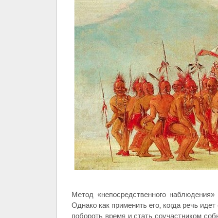
Метод «непосредственного наблюдения»
Однако как применить его, когда речь иде
побороть время и стать соучастником со