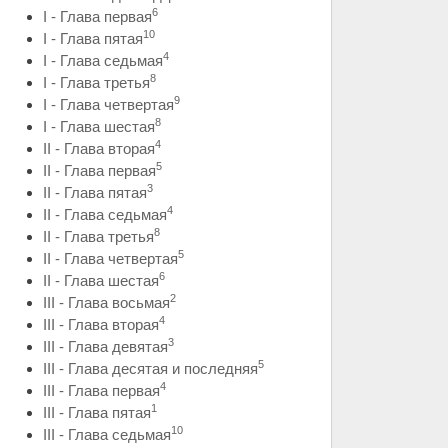
6
I - Глава первая
10
I - Глава пятая
4
I - Глава седьмая
8
I - Глава третья
9
I - Глава четвертая
8
I - Глава шестая
4
II - Глава вторая
5
II - Глава первая
3
II - Глава пятая
4
II - Глава седьмая
8
II - Глава третья
5
II - Глава четвертая
6
II - Глава шестая
2
III - Глава восьмая
4
III - Глава вторая
3
III - Глава девятая
5
III - Глава десятая и последняя
4
III - Глава первая
1
III - Глава пятая
10
III - Глава седьмая