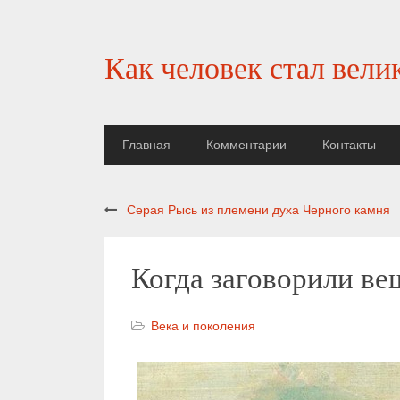
Как человек стал вели
Главная
Комментарии
Контакты
Серая Рысь из племени духа Черного камня
Когда заговорили ве
Века и поколения