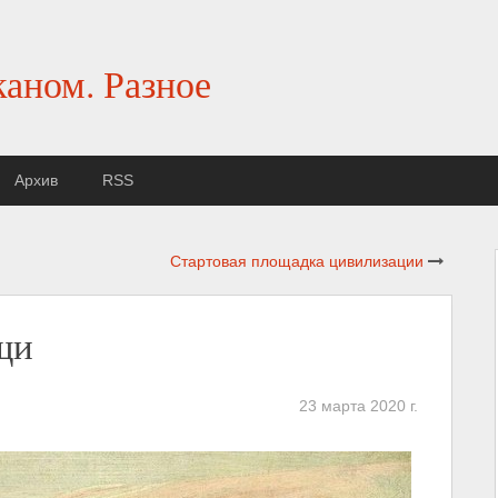
каном. Разное
Архив
RSS
Стартовая площадка цивилизации
щи
23 марта 2020 г.