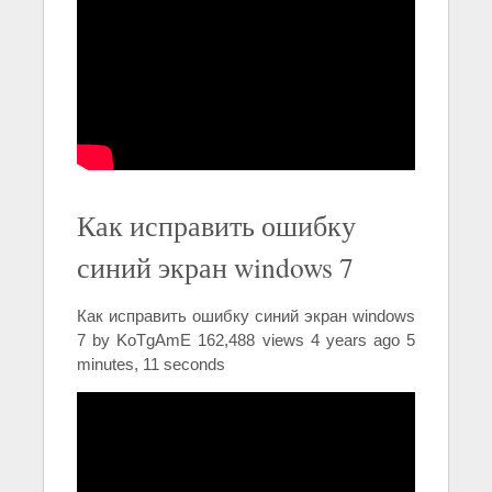
Как исправить ошибку
синий экран windows 7
Как исправить ошибку синий экран windows
7 by KoTgAmE 162,488 views 4 years ago 5
minutes, 11 seconds