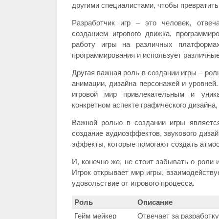
другими специалистами, чтобы превратить
Разработчик игр – это человек, отвеч
созданием игрового движка, программир
работу игры на различных платформах
программирования и использует различные
Другая важная роль в создании игры – рол
анимации, дизайна персонажей и уровней.
игровой мир привлекательным и уник
конкретном аспекте графического дизайна, 
Важной ролью в создании игры является
создание аудиоэффектов, звукового дизайн
эффекты, которые помогают создать атмос
И, конечно же, не стоит забывать о роли 
Игрок открывает мир игры, взаимодейству
удовольствие от игрового процесса.
Роль
Описание
Гейм мейкер
Отвечает за разработку