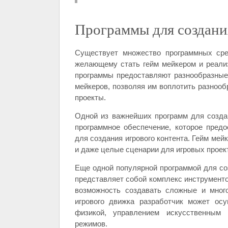
Программы для создани
Существует множество программных сре
желающему стать гейм мейкером и реализ
программы предоставляют разнообразные 
мейкеров, позволяя им воплотить разноо
проекты.
Одной из важнейших программ для создан
программное обеспечение, которое пред
для создания игрового контента. Гейм мей
и даже целые сценарии для игровых проек
Еще одной популярной программой для соз
представляет собой комплекс инструменто
возможность создавать сложные и мног
игрового движка разработчик может осу
физикой, управлением искусственным
режимов.