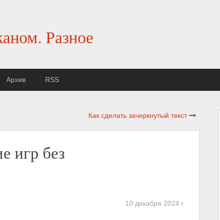
каном. Разное
Архив
RSS
Как сделать зачеркнутый текст
е игр без
10 декабря 2024 г.