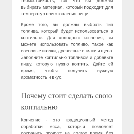
термостойкость, так что вы должны
выбирать материал, который подходит для
температур приготовления пищи.
Кроме того, вы должны выбрать тип
топлива, который будет использоваться в
коптильне. Для холодного копчения, вы
можете использовать топливо, такое как
сосновые иголки, древесные опилки и щепа.
Заполните коптильню топливом и добавьте
пищу, которую нужно коптить. Дайте ей
время, чтобы получить нужную
ароматность и вкус.
Почему стоит сделать свою
коптильню
Копчение - это традиционный метод
обработки мяса, который позволяет
сохранить продукт на долгое время без