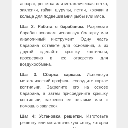
аппарат, решетка или металлическая сетка,
заклепки, гайки, шурупы, петли, крючки и
кольца для подвешивания рыбы или мяса.
Шаг 2: Работа с барабаном.
Разрежьте
барабан пополам, используя болгарку или
аналогичный инструмент. Одну часть
барабана оставьте для основания, а из
другой сделайте крышку коптильни,
просверлив в нее отверстия для
воздухообмена.
Шаг 3: Сборка каркаса.
Используя
металлический профиль, соорудите каркас
коптильни. Закрепите его на основе
барабана, а затем присоедините крышку
коптильни, закрепив ее петлями или с
помощью заклепок.
Шаг 4: Установка решетки.
Изготовьте
решетку или металлическую сетку, которая