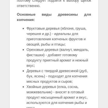
поэтому следует подойти к выбору щепок
ответственно.
Основные виды древесины для
копчения:
Фруктовые деревья (яблоня, груша,
черешня и др.) - идеальны для
приготовления копченых фруктов и
овощей, рыбы и птицы;
Ореховые деревья (валнут, миндаль,
фисташки) - добавят готовому
продукту приятный аромат и нежный
вкус;
Деревья с твердой древесиной (дуб,
бук, ясень) - подходят для копчения
мясных продуктов и сыров;
Хвойные деревья (елка, сосна,
можжевельник) - вносят в готовый
продукт насыщенный аромат и вкус,
используются для копчения рыбы и
мяса.