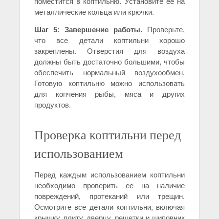
поместится в коптильню. Установите ее на
металлические кольца или крючки.
Шаг 5: Завершение работы.
Проверьте,
что все детали коптильни хорошо
закреплены. Отверстия для воздуха
должны быть достаточно большими, чтобы
обеспечить нормальный воздухообмен.
Готовую коптильню можно использовать
для копчения рыбы, мяса и других
продуктов.
Проверка коптильни перед
использованием
Перед каждым использованием коптильни
необходимо проверить ее на наличие
повреждений, протеканий или трещин.
Осмотрите все детали коптильни, включая
крышку, плиту, дверцу, решетки и шиповник