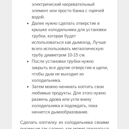
электрический нагревательный
элемент или просто банка с горячей
водой.
Далее нужно сделать отверстие в
крышке холодильника для установки
трубки, которая будет
использоваться как дымоход. Лучше
всего использовать металлическую
трубу диаметром 10-15 см.
После установки трубки нужно
закрыть все другие отверстия и щели,
чтобы дым не выходил из
холодильника.
Затем можно начинать коптить свои
любимые продукты. Для этого нужно
разжечь дрова или угли внизу
холодильника и подождать, пока
начнется дымообразование.
Сделать коптилку из холодильника своими
руками не так сложно, как может показаться