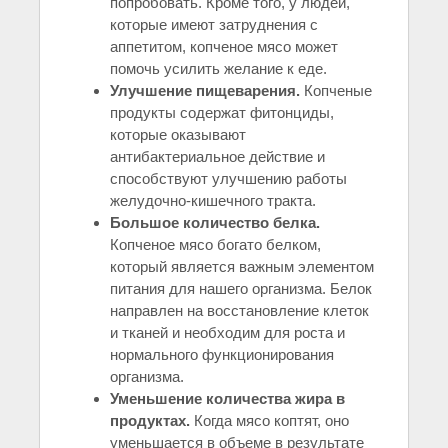
попробовать. Кроме того, у людей,
которые имеют затруднения с
аппетитом, копченое мясо может
помочь усилить желание к еде.
Улучшение пищеварения.
Копченые
продукты содержат фитонциды,
которые оказывают
антибактериальное действие и
способствуют улучшению работы
желудочно-кишечного тракта.
Большое количество белка.
Копченое мясо богато белком,
который является важным элементом
питания для нашего организма. Белок
направлен на восстановление клеток
и тканей и необходим для роста и
нормального функционирования
организма.
Уменьшение количества жира в
продуктах.
Когда мясо коптят, оно
уменьшается в объеме в результате