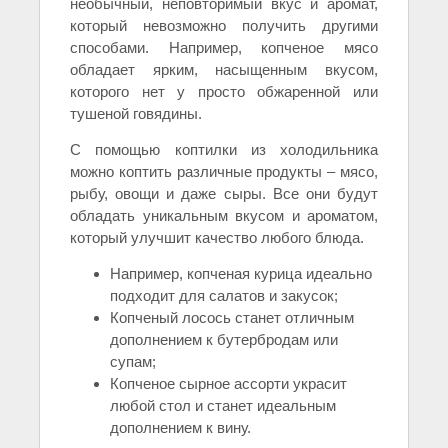
необычный, неповторимый вкус и аромат,
который невозможно получить другими
способами. Например, копченое мясо
обладает ярким, насыщенным вкусом,
которого нет у просто обжаренной или
тушеной говядины.
С помощью коптилки из холодильника
можно коптить различные продукты – мясо,
рыбу, овощи и даже сыры. Все они будут
обладать уникальным вкусом и ароматом,
который улучшит качество любого блюда.
Например, копченая курица идеально
подходит для салатов и закусок;
Копченый лосось станет отличным
дополнением к бутербродам или
супам;
Копченое сырное ассорти украсит
любой стол и станет идеальным
дополнением к вину.