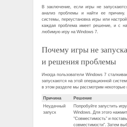
В заключение, если игры не запускают
анализ проблемы и найти ее причину. 
системы, переустановка игры или настрой
каждая проблема имеет решение, и с н
любимую игру на Windows 7.
Почему игры не запуск
и решения проблемы
Иногда пользователи Windows 7 сталкиваю
запускаются на этой операционной систем
в этом разделе мы рассмотрим некоторые 
Причина
Решение
Неудачный
Попробуйте запустить игр
запуск
Windows. Для этого нажми
"Совместимость" и поставь
совместимости". Затем вы