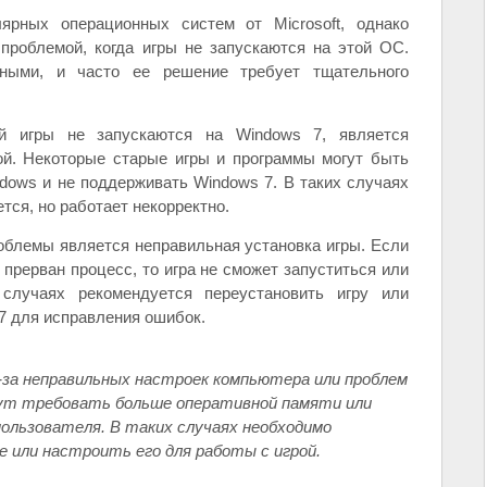
рных операционных систем от Microsoft, однако
проблемой, когда игры не запускаются на этой ОС.
ными, и часто ее решение требует тщательного
й игры не запускаются на Windows 7, является
ой. Некоторые старые игры и программы могут быть
dows и не поддерживать Windows 7. В таких случаях
ется, но работает некорректно.
облемы является неправильная установка игры. Если
прерван процесс, то игра не сможет запуститься или
случаях рекомендуется переустановить игру или
7 для исправления ошибок.
з-за неправильных настроек компьютера или проблем
гут требовать больше оперативной памяти или
пользователя. В таких случаях необходимо
 или настроить его для работы с игрой.