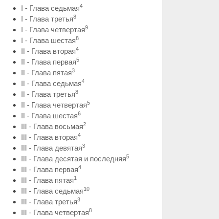
4
I - Глава седьмая
8
I - Глава третья
9
I - Глава четвертая
8
I - Глава шестая
4
II - Глава вторая
5
II - Глава первая
3
II - Глава пятая
4
II - Глава седьмая
8
II - Глава третья
5
II - Глава четвертая
6
II - Глава шестая
2
III - Глава восьмая
4
III - Глава вторая
3
III - Глава девятая
5
III - Глава десятая и последняя
4
III - Глава первая
1
III - Глава пятая
10
III - Глава седьмая
3
III - Глава третья
8
III - Глава четвертая