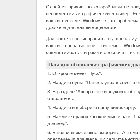
Одной из причин, по которой игры не за
несовместимый графический драйвер. Есл
вашей системе Windows 7, то проблема
драйвера для вашей видеокарты.
Для того чтобы исправить эту проблему,
вашей операционной системе Windo
совместимость с играми и обеспечить их к
Шаги для обновления графических дра
1. Откройте меню "Пуск".
2. Найдите пункт "Панель управления" и от
3. В разделе "Аппаратное и звуковое обор
откройте его.
4. Найдите и выберите вашу видеокарту.
5. Нажмите правой кнопкой мыши на выбр
драйвер".
6. В появившемся окне выберите "Автомат
обеспечения драйвера" и следуйте инстру