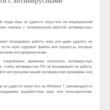
ти с антивирусными
, когда игры не удается запустить на операционной
ема связана с неправильной работой антивирусных
ожет блокировать работу игры или даже удалять ее
, если игра содержит файлы или процессы, которые
пасными или вредоносными.
попробовать временно отключить антивирусную
я, чтобы антивирусное ПО не блокировало ее работу.
уйте инструкциям вашей антивирусной программы или
е не удается запустить на Windows 7, рекомендуется
поддержке разработчика игры или пользователям,