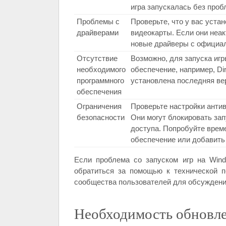
игра запускалась без проб
Проблемы с
Проверьте, что у вас уст
драйверами
видеокарты. Если они неак
новые драйверы с официал
Отсутствие
Возможно, для запуска иг
необходимого
обеспечение, например, Di
программного
установлена последняя ве
обеспечения
Ограничения
Проверьте настройки анти
безопасности
Они могут блокировать зап
доступа. Попробуйте врем
обеспечение или добавить 
Если проблема со запуском игр на Win
обратиться за помощью к технической 
сообщества пользователей для обсуждени
Необходимость обновле