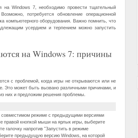
ся на Windows 7, необходимо провести тщательный
Возможно, потребуется обновление операционной
ка компьютерного оборудования. Важно помнить, что
адлежащим усердием и терпением можно запустить
аются на Windows 7: причины
тся с проблемой, когда игры не открываются или не
е. Это может быть вызвано различными причинами, и
из них и предложим решения проблемы.
у совместимом режиме с предыдущими версиями
те правой кнопкой мыши на ярлык игры, выберите
те галочку напротив "Запустить в режиме
берите предыдущую версию Windows, на которой