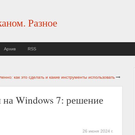
каном. Разное
Архив
RSS
нно: как это сделать и какие инструменты использовать
 на Windows 7: решение
26 июня 2024 г.