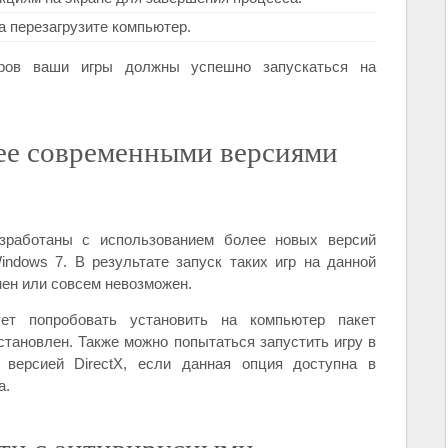
а перезагрузите компьютер.
еров ваши игры должны успешно запускаться на
ее современными версиями
азработаны с использованием более новых версий
indows 7. В результате запуск таких игр на данной
ен или совсем невозможен.
ет попробовать установить на компьютер пакет
становлен. Также можно попытаться запустить игру в
версией DirectX, если данная опция доступна в
а.