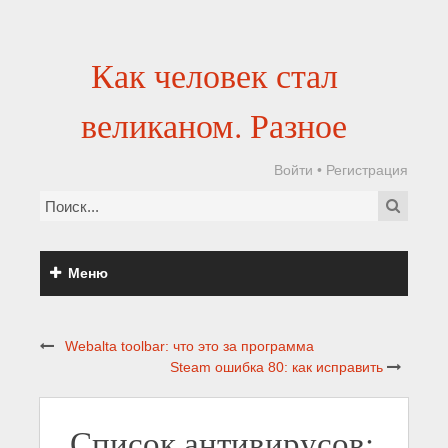
Как человек стал
великаном. Разное
Войти
•
Регистрация
Меню
Webalta toolbar: что это за программа
Steam ошибка 80: как исправить
Список антивирусов: