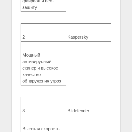
файрвол и веб-
защиту
2
Kaspersky
Мощный
антивирусный
сканер и высокое
качество
обнаружения угроз
3
Bitdefender
Высокая скорость