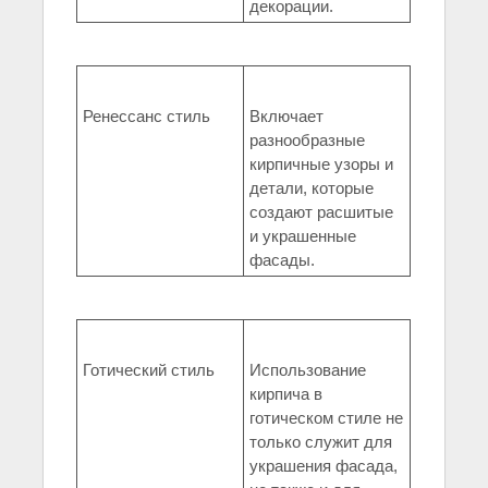
декорации.
Ренессанс стиль
Включает
разнообразные
кирпичные узоры и
детали, которые
создают расшитые
и украшенные
фасады.
Готический стиль
Использование
кирпича в
готическом стиле не
только служит для
украшения фасада,