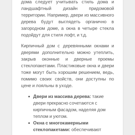
дома следует учитывать стиль дома и
ландшафтный дизайн придомовой
территории. Например, двери из массивного
дерева будут выглядеть органично в
загородном доме, а окна в четыре стекла
подойдут для стиля лофт, и т.д.
Кирпичный дом с деревянными окнами и
дверями дополнительно можно утеплить,
закрыв оконные и дверные проемы
стеклопакетами. Пластиковые окна и двери
тоже могут быть хорошим решением, ведь,
помимо своих свойств, они доступны по
цене и лояльны в уходе.
Двери из массива дерева:
такие
двери прекрасно сочетаются с
кирпичным фасадом, наделяя дом
теплом и уютом.
Окна с многокамерными
стеклопакетами:
обеспечивают