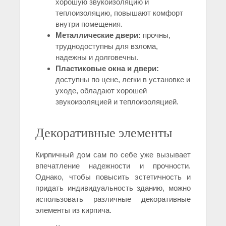
хорошую звукоизоляцию и
теплоизоляцию, повышают комфорт
внутри помещения.
Металлические двери:
прочны,
труднодоступны для взлома,
надежны и долговечны.
Пластиковые окна и двери:
доступны по цене, легки в установке и
уходе, обладают хорошей
звукоизоляцией и теплоизоляцией.
Декоративные элементы
Кирпичный дом сам по себе уже вызывает
впечатление надежности и прочности.
Однако, чтобы повысить эстетичность и
придать индивидуальность зданию, можно
использовать различные декоративные
элементы из кирпича.