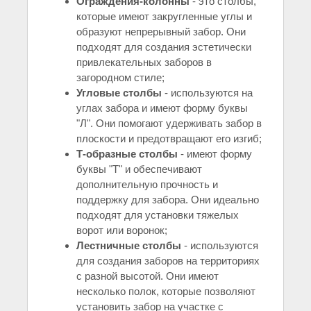
Ограждения-колонны
- это столбы,
которые имеют закругленные углы и
образуют непрерывный забор. Они
подходят для создания эстетически
привлекательных заборов в
загородном стиле;
Угловые столбы
- используются на
углах забора и имеют форму буквы
"Л". Они помогают удерживать забор в
плоскости и предотвращают его изгиб;
Т-образные столбы
- имеют форму
буквы "Т" и обеспечивают
дополнительную прочность и
поддержку для забора. Они идеально
подходят для установки тяжелых
ворот или воронок;
Лестничные столбы
- используются
для создания заборов на территориях
с разной высотой. Они имеют
несколько полок, которые позволяют
установить забор на участке с