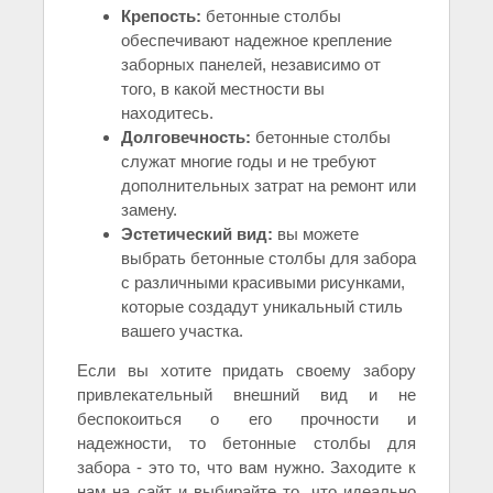
Крепость:
бетонные столбы
обеспечивают надежное крепление
заборных панелей, независимо от
того, в какой местности вы
находитесь.
Долговечность:
бетонные столбы
служат многие годы и не требуют
дополнительных затрат на ремонт или
замену.
Эстетический вид:
вы можете
выбрать бетонные столбы для забора
с различными красивыми рисунками,
которые создадут уникальный стиль
вашего участка.
Если вы хотите придать своему забору
привлекательный внешний вид и не
беспокоиться о его прочности и
надежности, то бетонные столбы для
забора - это то, что вам нужно. Заходите к
нам на сайт и выбирайте то, что идеально