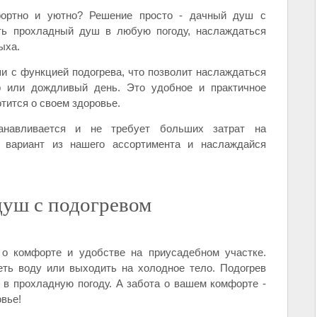
ортно и уютно? Решение просто - дачный душ с
ть прохладный душ в любую погоду, наслаждаться
ыха.
 с функцией подогрева, что позволит наслаждаться
 или дождливый день. Это удобное и практичное
отится о своем здоровье.
анавливается и не требует больших затрат на
 вариант из нашего ассортимента и наслаждайся
уш с подогревом
 о комфорте и удобстве на приусадебном участке.
еть воду или выходить на холодное тело. Подогрев
в прохладную погоду. А забота о вашем комфорте -
вье!