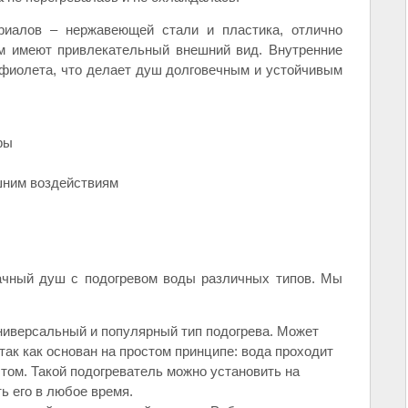
иалов – нержавеющей стали и пластика, отлично
ом имеют привлекательный внешний вид. Внутренние
фиолета, что делает душ долговечным и устойчивым
ры
шним воздействиям
ачный душ с подогревом воды различных типов. Мы
ниверсальный и популярный тип подогрева. Может
так как основан на простом принципе: вода проходит
этом. Такой подогреватель можно установить на
ь его в любое время.