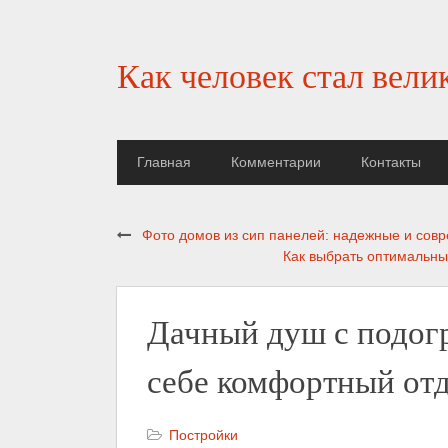
Как человек стал вели
Главная
Комментарии
Контакты
Фото домов из сип панелей: надежные и совр
Как выбрать оптимальны
Дачный душ с подогр
себе комфортный отд
Постройки