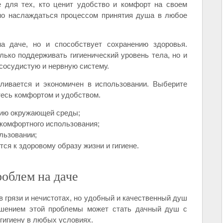
 для тех, кто ценит удобство и комфорт на своем
жно наслаждаться процессом принятия душа в любое
а даче, но и способствует сохранению здоровья.
лько поддерживать гигиенический уровень тела, но и
сосудистую и нервную систему.
ливается и экономичен в использовании. Выберите
есь комфортом и удобством.
вию окружающей среды;
комфортного использования;
льзовании;
тся к здоровому образу жизни и гигиене.
облем на даче
в грязи и нечистотах, но удобный и качественный душ
Решением этой проблемы может стать дачный душ с
гигиену в любых условиях.