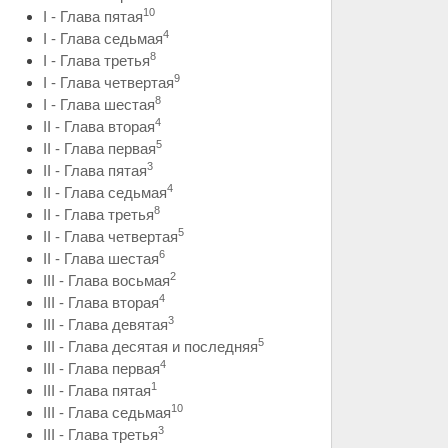
10
I - Глава пятая
4
I - Глава седьмая
8
I - Глава третья
9
I - Глава четвертая
8
I - Глава шестая
4
II - Глава вторая
5
II - Глава первая
3
II - Глава пятая
4
II - Глава седьмая
8
II - Глава третья
5
II - Глава четвертая
6
II - Глава шестая
2
III - Глава восьмая
4
III - Глава вторая
3
III - Глава девятая
5
III - Глава десятая и последняя
4
III - Глава первая
1
III - Глава пятая
10
III - Глава седьмая
3
III - Глава третья