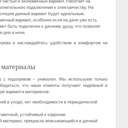
и чистый и экономичный вариант. Работает на
олнительного подключения к электричеству. На
солнцем данный вариант будет идеальным.
мичный вариант, особенно если на даче уже есть
ожет быть подключен к дачному душу, что позволит
 дня и ночи.
грева и наслаждайтесь удобством и комфортом на
 материалы
 с подогревом – уникален. Мы используем только
убедиться, что наши клиенты получают надёжный и
ре варианта материалов:
кий в уходе, нет необходимости в периодической
говечный, устойчивый к коррозии.
й материал, прекрасно вписывающийся в дачный