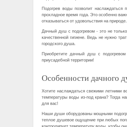
Подогрев воды позволит наслаждаться п
прохладное время года. Это особенно важн
отказываться от удовольствия на природе.
Дачный душ с подогревом - это не только
качественной гигиене. Ведь не нужно тра
городского душа.
Приобретите дачный душ с подогревом 
приусадебной территории!
Особенности дачного д
Хотите наслаждаться свежими летними во
температуры воды из-под крана? Тогда н
для вас!
Наши души оборудованы мощными подогре
теплое душевое ощущение при любых пого
контролирует температуру воды, чтобы она