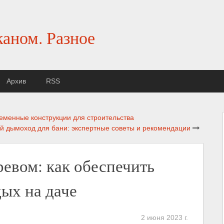
каном. Разное
Архив
RSS
еменные конструкции для строительства
й дымоход для бани: экспертные советы и рекомендации
евом: как обеспечить
ых на даче
2 июня 2023 г.