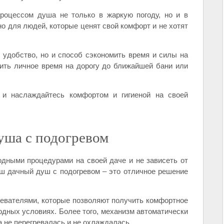
роцессом душа не только в жаркую погоду, но и в
о для людей, которые ценят свой комфорт и не хотят
 удобство, но и способ сэкономить время и силы на
тить личное время на дорогу до ближайшей бани или
и наслаждайтесь комфортом и гигиеной на своей
уша с подогревом
дными процедурами на своей даче и не зависеть от
аш дачный душ с подогревом – это отличное решение
вателями, которые позволяют получить комфортное
дных условиях. Более того, механизм автоматически
 не перегревалась и не охлаждалась.