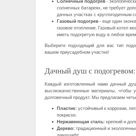
Солнечный подогрев
- экологическ
солнечных батареях, не требует доп
дачных участках с круглогодичным 
Газовый подогрев
- еще один эконо
газовое отопление. Газовый котел м
иметь подогретую воду в любое время
Выберите подходящий для вас тип подо
вашем приусадебном участке!
Дачный душ с подогревом:
Каждый изготовленный нами дачный душ
высококачественные материалы, чтобы 
долговечный продукт. Мы предлагаем четы
Пластик:
устойчивый к коррозии, лег
покраске.
Нержавеющая сталь:
крепкий и дол
Дерево:
традиционный и экологичны
ландшафт.