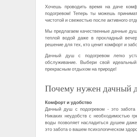
Хочешь проводить время на даче комф
подогревом! Теперь ты можешь принима
чистотой и свежестью после активного отд
Мы предлагаем качественные дачные души
теплой водой даже в прохладный вечер
решение для тех, кто ценит комфорт и заб
Дачный душ с подогревом легко уст
обслуживание. Выбери свой идеальный
прекрасным отдыхом на природе!
Почему нужен дачный д
Комфорт и удобство
Дачный душ с подогревом - это забота
Никаких неудобств с необходимостью гр
воды позволяет насладиться душем даже 
это забота о вашем психологическом здоро