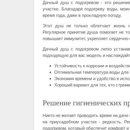
Дачный душ с подогревом - это решение
участке. Благодаря подогреву воды, мо
время года, даже в прохладную погоду.
Этот душ не только облегчает жизнь н
Регулярное принятие душа помогает не то
повышает иммунитет, укрепляет сердечно-
Дачный душ с подогревом легко устанав
подходящую для вас модель и наслаждайт
Устойчивость к коррозии и воздейст
Оптимальная температура воды для 
Экономия времени и удобство в испо
Хороший вариант для тех, кто стреми
Решение гигиенических пр
Никто не желает проводить время на даче 
на приусадебном участке - редкость. 
подогревом, который обеспечит комфорт и 