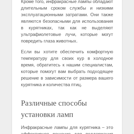
Кроме того, инфракрасные лампы обладают
длительным сроком службы и низкими
эксплуатационными затратами. Они также
являются безопасными для использования
в курятниках, так как не выделяют
ультрафиолетовые лучи, которые могут
повредить глаза животных.
Если вы хотите обеспечить комфортную
температуру для своих кур в холодное
время, обратитесь к нашим специалистам,
которые помогут вам выбрать подходящее
решение в зависимости от размера вашего
курятника и количества птиц.
Различные способы
установки ламп
Инфракрасные лампы для курятника – это
эффективное решение для поддержания