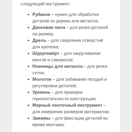
следующий инструмент:
Рубанок
– нужен для обработки
деталей из дерева или металла;
Дисковая пила
– для резки деталей
на размер;
Дрель
– для сверления отверстий
для крепежа;
Шуруповёрт
– для закручивания
винтов и саморезов;
Ножницы для металла
– для резки
сетки;
Молоток
– для забивания гвоздей и
регулировки деталей;
Уровень
– для проверки
горизонтальности конструкции;
Мерный ленточный инструмент
–
для измерения размеров материалов;
Зажимы
– для фиксации деталей во
время монтажа;