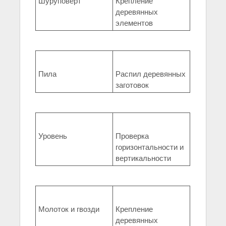
Шуруповерт
Крепление
деревянных
элементов
Пила
Распил деревянных
заготовок
Уровень
Проверка
горизонтальности и
вертикальности
Молоток и гвозди
Крепление
деревянных