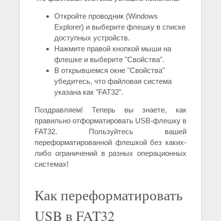
Откройте проводник (Windows
Explorer) и выберите флешку в списке
доступных устройств.
Нажмите правой кнопкой мыши на
флешке и выберите "Свойства".
В открывшемся окне "Свойства"
убедитесь, что файловая система
указана как "FAT32".
Поздравляем! Теперь вы знаете, как
правильно отформатировать USB-флешку в
FAT32. Пользуйтесь вашей
переформатированной флешкой без каких-
либо ограничений в разных операционных
системах!
Как переформатировать
USB в FAT32