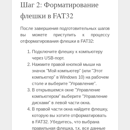
Шаг 2: Форматирование
флешки в FAT32
После завершения подготовительных шагов
вы можете приступить к процессу
отформатирования флешки в FAT32:
Подключите флешку к компьютеру
через USB-порт.
Нажмите правой кнопкой мыши на
значок "Мой компьютер" (или "Этот
компьютер" в Windows 10) на рабочем
столе и выберите "Управление".
В открывшемся окне "Управление
компьютером" выберите "Управление
дисками" в левой части окна.
В правой части окна найдите флешку,
которую вы хотите отформатировать
в FAT32. Убедитесь, что выбрана
правильная флешка, т.к. все данные