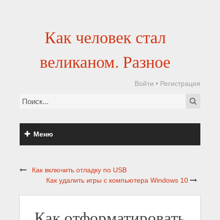
Как человек стал
великаном. Разное
Войти
•
Регистрация
Меню
Как включить отладку по USB
Как удалить игры с компьютера Windows 10
Как отформатировать