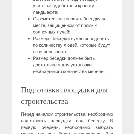
учитывая удобство и красоту
ландшафта;
Стремитесь установить беседку на
месте, защищенном от прямых
солнечных лучей;
Размеры беседки нужно определять
по количеству людей, которые будут
ее использовать;
Размер беседки должен быть
достаточным для установки
необходимого количества мебели;
Подготовка площадки для
строительства
Перед началом строительства, необходимо
подготовить площадку под беседку. В
первую очередь, необходимо выбрать
место, где она будет установлена. Для