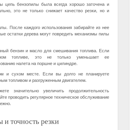
бы цепь бензопилы была всегда хорошо заточена и
льно, это не только снижает качество резки, но и
илы. После каждого использования забирайте из нее
ные остатки дерева могут повредить механизмы пилы
енный бензин и масло для смешивания топлива. Если
нном топливе, это не только уменьшает ее
зованию налета на поршне и цилиндре.
ом и сухом месте. Если вы долго не планируете
нным топливом и разгруженным двигателем.
ете значительно увеличить продолжительность
йте проводить регулярное техническое обслуживание
дежно.
 и точность резки