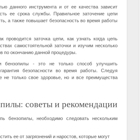
ью данного инструмента и от ее качества зависит
сть ее срока службы. Правильное заточение цепи
ть, а также повышает безопасность во время работы
к проводится заточка цепи, как узнать когда цепь
ствах самостоятельной заточки и изучим несколько
в по окончанию данной процедуры.
пи бензопилы - это не только способ улучшить
 гарантия безопасности во время работы. Следуя
е не только свое здоровье, но и все преимущества
опилы: советы и рекомендации
пь бензопилы, необходимо следовать нескольким
тить ее от загрязнений и наростов, которые могут