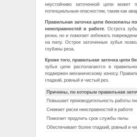
неустойчиво заточенной цепи может п
потенциальным опасностям, таким как ава
Правильная заточка цепи бензопилы по
неисправностей в работе
. Острота зуб
резки, но и помогает избежать поврежден
на пилу. Острое заточенные зубья позв
глубины реза.
Кроме того, правильная заточка цепи 
зубья цепи располагаются в правильно
подвержен механическому износу. Правиль
гладкий, ровный и чистый рез.
Причины, по которым правильная зато
Повышает производительность работы п
Снижает риски неисправностей в работе
Помогает продлить срок службы пилы
Обеспечивает более гладкий, ровный и чи