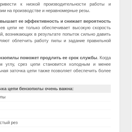
ривести к низкой производительности работы и
рии на производстве и неравномерные резы.
вышает ее эффективность и снижает вероятность
ьев цепи не только обеспечивает высокую скорость
ий, возникающих в результате попыток сильно давить
оляют облегчить работу пилы и задание правильной
бензопилы поможет продлить ее срок службы
. Когда
м углу, срез цепи становится холодным и менее
ная заточка цепи также позволяет обеспечить более
чка цепи бензопилы очень важна:
илы
стый рез