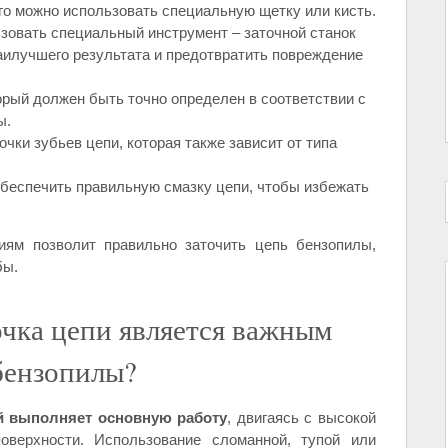
го можно использовать специальную щетку или кисть.
зовать специальный инструмент – заточной станок
наилучшего результата и предотвратить повреждение
торый должен быть точно определен в соответствии с
ы.
чки зубьев цепи, которая также зависит от типа
беспечить правильную смазку цепи, чтобы избежать
иям позволит правильно заточить цепь бензопилы,
бы.
очка цепи является важным
 бензопилы?
ый выполняет основную работу
, двигаясь с высокой
оверхности. Использование сломанной, тупой или