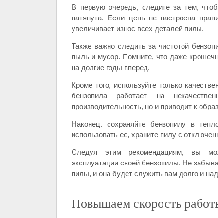
В первую очередь, следите за тем, что
натянута. Если цепь не настроена прави
увеличивает износ всех деталей пилы.
Также важно следить за чистотой бензоп
пыль и мусор. Помните, что даже крошеч
на долгие годы вперед.
Кроме того, используйте только качеств
бензопила работает на некачестве
производительность, но и приводит к обра
Наконец, сохраняйте бензопилу в тепл
использовать ее, храните пилу с отключе
Следуя этим рекомендациям, вы мож
эксплуатации своей бензопилы. Не забыва
пилы, и она будет служить вам долго и на
Повышаем скорость работы