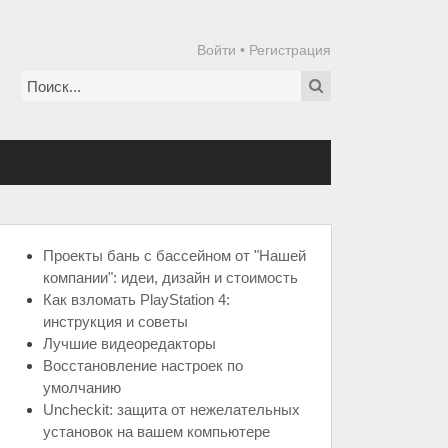
Войти
•
Регистрация
Проекты бань с бассейном от "Нашей
компании": идеи, дизайн и стоимость
Как взломать PlayStation 4:
инструкция и советы
Лучшие видеоредакторы
Восстановление настроек по
умолчанию
Uncheckit: защита от нежелательных
установок на вашем компьютере