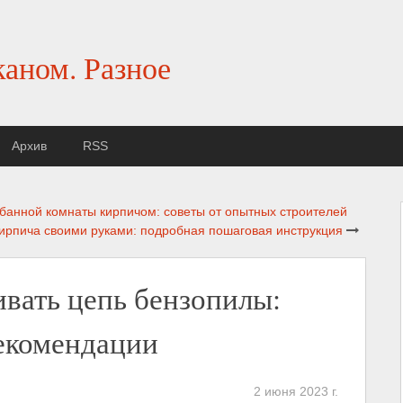
каном. Разное
Архив
RSS
банной комнаты кирпичом: советы от опытных строителей
кирпича своими руками: подробная пошаговая инструкция
ивать цепь бензопилы:
рекомендации
2 июня 2023 г.