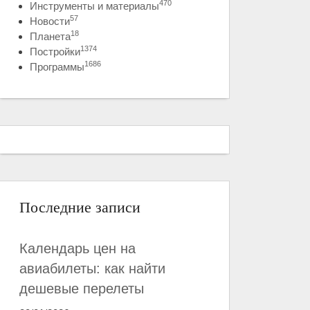
470
Инструменты и материалы
57
Новости
18
Планета
1374
Постройки
1686
Программы
Последние записи
Календарь цен на
авиабилеты: как найти
дешевые перелеты