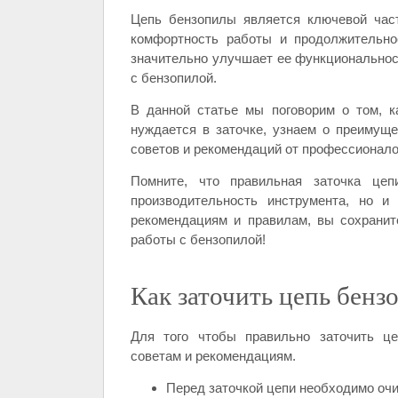
Цепь бензопилы является ключевой част
комфортность работы и продолжительно
значительно улучшает ее функциональнос
с бензопилой.
В данной статье мы поговорим о том, ка
нуждается в заточке, узнаем о преимуще
советов и рекомендаций от профессионало
Помните, что правильная заточка це
производительность инструмента, но и
рекомендациям и правилам, вы сохранит
работы с бензопилой!
Как заточить цепь бенз
Для того чтобы правильно заточить це
советам и рекомендациям.
Перед заточкой цепи необходимо очис