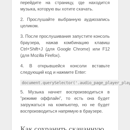
перейдите на страницу, где находится
музыка, которую вы хотите скачать.
2. Прослушайте выбранную аудиозапись
целиком.
3. После прослушивания запустите консоль
браузера, нажав комбинацию клавиш
Ctrl+Shift+J (для Google Chrome) или F12
(для Mozilla Firefox).
4. В открывшейся консоли вставьте
следующий код и нажмите Enter:
document.querySelector('.audio_page_player_pla
5. Музыка начнет воспроизводиться в
"режиме оффлайн", то есть она будет
загружаться на компьютер, но не будет
воспроизводиться напрямую в браузере.
Как сохранить скачанную