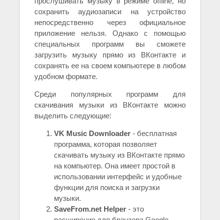
прослушивать музыку в режиме offline, но
сохранить аудиозаписи на устройство
непосредственно через официальное
приложение нельзя. Однако с помощью
специальных программ вы сможете
загрузить музыку прямо из ВКонтакте и
сохранять ее на своем компьютере в любом
удобном формате.
Среди популярных программ для
скачивания музыки из ВКонтакте можно
выделить следующие:
VK Music Downloader
- бесплатная
программа, которая позволяет
скачивать музыку из ВКонтакте прямо
на компьютер. Она имеет простой в
использовании интерфейс и удобные
функции для поиска и загрузки
музыки.
SaveFrom.net Helper
- это
расширение для браузера Google