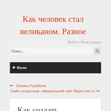
Как человек стал
великаном. Разное
Войти
•
Регистрация
Меню
Скачать FastStone
Скайп на русском: официальный сайт Skype.com.ru
Как создать