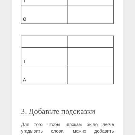
Т
О
Т
А
3. Добавьте подсказки
Для того чтобы игрокам было легче
угадывать слова, можно добавить