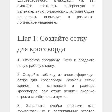
EclipseCrossword. Благодаря им, вы
сможете составить интересную и
увлекательную головоломку, которая будет
привлекать внимание и развивать
логическое мышление.
Шаг 1: Создайте сетку
для кроссворда
1. Откройте программу Excel и создайте
новую рабочую книгу.
2. Создайте таблицу из ячеек, формируя
сетку для кроссворда. Размеры сетки
зависят от сложности и размера
кроссворда, вам стоит решить, сколько
строк и столбцов вам нужно.
3. Заполните ячейки словами для
горизонтальных и вертикальных ответов