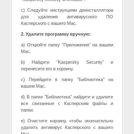
c) Следуйте инструкциям деинсталлятора
для удаления антивирусного ПО
Касперского с вашего Mac.
2. Удалите программу вручную:
a) Откройте папку "Приложения" на вашем
Mac.
b) Найдите "Kaspersky Security" и
перенесите его в корзину.
c) Перейдите в папку "Библиотека" на
вашем Mac.
d) В папке "Библиотека" найдите и удалите
все связанные с Касперским файлы и
папки.
e) Очистите корзину, чтобы окончательно
удалить антивирус Касперского с вашего
Mac.