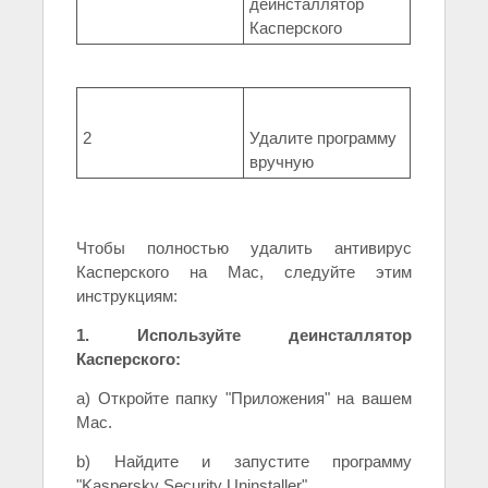
деинсталлятор
Касперского
2
Удалите программу
вручную
Чтобы полностью удалить антивирус
Касперского на Mac, следуйте этим
инструкциям:
1. Используйте деинсталлятор
Касперского:
a) Откройте папку "Приложения" на вашем
Mac.
b) Найдите и запустите программу
"Kaspersky Security Uninstaller".