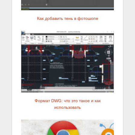
Как добавить тень в фотошопе
Формат DWG: что это такое и как
использовать