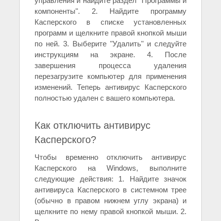
управления и найдите раздел "Программы и
компоненты". 2. Найдите программу
Касперского в списке установленных
программ и щелкните правой кнопкой мыши
по ней. 3. Выберите "Удалить" и следуйте
инструкциям на экране. 4. После
завершения процесса удаления
перезагрузите компьютер для применения
изменений. Теперь антивирус Касперского
полностью удален с вашего компьютера.
Как отключить антивирус
Касперского?
Чтобы временно отключить антивирус
Касперского на Windows, выполните
следующие действия: 1. Найдите значок
антивируса Касперского в системном трее
(обычно в правом нижнем углу экрана) и
щелкните по нему правой кнопкой мыши. 2.