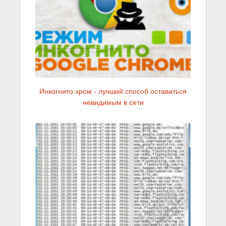
Инкогнито хром - лучший способ оставаться
невидимым в сети