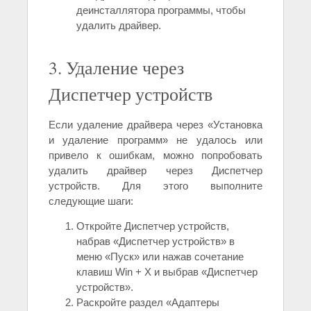
деинсталлятора программы, чтобы
удалить драйвер.
3. Удаление через
Диспетчер устройств
Если удаление драйвера через «Установка
и удаление программ» не удалось или
привело к ошибкам, можно попробовать
удалить драйвер через Диспетчер
устройств. Для этого выполните
следующие шаги:
Откройте Диспетчер устройств,
набрав «Диспетчер устройств» в
меню «Пуск» или нажав сочетание
клавиш Win + X и выбрав «Диспетчер
устройств».
Раскройте раздел «Адаптеры