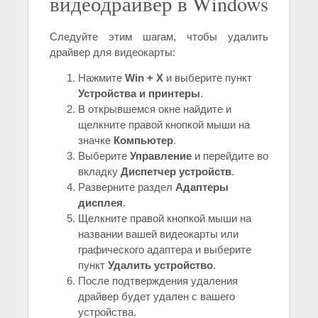
видеодрайвер в Windows
Следуйте этим шагам, чтобы удалить
драйвер для видеокарты:
Нажмите
Win + X
и выберите пункт
Устройства и принтеры
.
В открывшемся окне найдите и
щелкните правой кнопкой мыши на
значке
Компьютер
.
Выберите
Управление
и перейдите во
вкладку
Диспетчер устройств
.
Разверните раздел
Адаптеры
дисплея
.
Щелкните правой кнопкой мыши на
названии вашей видеокарты или
графического адаптера и выберите
пункт
Удалить устройство
.
После подтверждения удаления
драйвер будет удален с вашего
устройства.