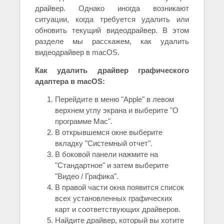
драйвер. Однако иногда возникают
ситуации, когда требуется удалить или
обновить текущий видеодрайвер. В этом
разделе мы расскажем, как удалить
видеодрайвер в macOS.
Как удалить драйвер графического
адаптера в macOS:
Перейдите в меню "Apple" в левом
верхнем углу экрана и выберите "О
программе Mac".
В открывшемся окне выберите
вкладку "Системный отчет".
В боковой панели нажмите на
"Стандартное" и затем выберите
"Видео / Графика".
В правой части окна появится список
всех установленных графических
карт и соответствующих драйверов.
Найдите драйвер, который вы хотите