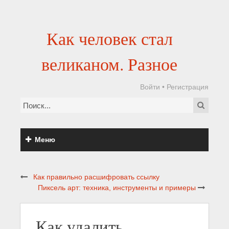
Как человек стал
великаном. Разное
Войти
•
Регистрация
Меню
Как правильно расшифровать ссылку
Пиксель арт: техника, инструменты и примеры
Как удалить