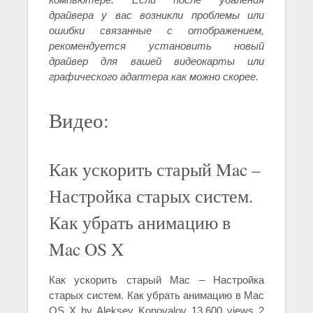
драйвера у вас возникли проблемы или
ошибки связанные с отображением,
рекомендуется установить новый
драйвер для вашей видеокарты или
графического адаптера как можно скорее.
Видео:
Как ускорить старый Mac –
Настройка старых систем.
Как убрать анимацию в
Mac OS X
Как ускорить старый Mac – Настройка
старых систем. Как убрать анимацию в Mac
OS X by Aleksey Konovalov 13,600 views 2