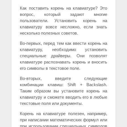
Как поставить корень на клавиатуре? Это
вопрос, который задают многие
пользователи. Установить корень на
клавиатуру вовсе несложно, если знать
несколько полезных советов.
Во-первых, перед тем как ввести корень на
клавиатуру, необходимо установить
специальные драйверы. Они позволят
клавиатуре распознавать корень и вносить
его символы в текстовое поле.
Во-вторых, введите следующие
комбинации клавиш: Shift + Backslash.
Таким образом вы установите корень на
клавиатуру и сможете вводить его в любые
текстовые поля или документы.
Корень на клавиатуре полезен, например,
при написании математических формул или
при использовании специальных символов