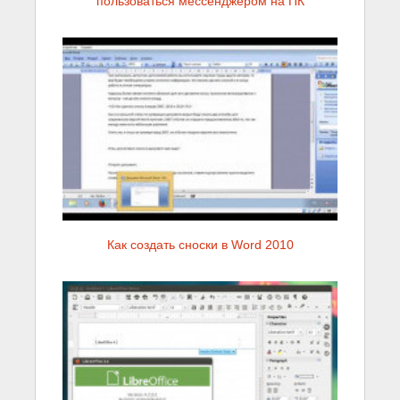
пользоваться мессенджером на ПК
Как создать сноски в Word 2010