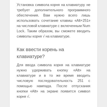
Установка символа корня на клавиатуру не
требует дополнительного программного
обеспечения. Вам нужно всего лишь
использовать сочетание клавиш «Alt+251»
на числовой клавиатуре с включенным Num
Lock. Таким образом, вы сможете вводить
символы корня √ на клавиатуре.
Как ввести корень на
клавиатуре?
Для ввода символа корня на клавиатуре
нужно удерживать кнопку «Alt» на
клавиатуре и в то же время вводить
числовую последовательность 251 с
помощью нампада. После отпускания
кнопки «Alt» на экране появится символ
корня √.