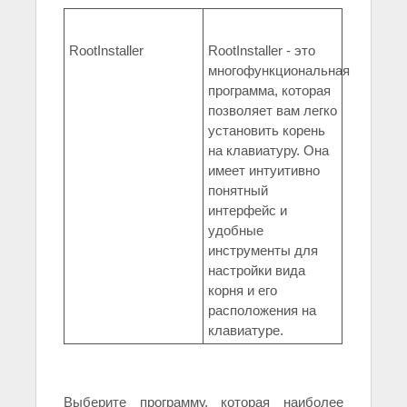
RootInstaller
RootInstaller - это
многофункциональная
программа, которая
позволяет вам легко
установить корень
на клавиатуру. Она
имеет интуитивно
понятный
интерфейс и
удобные
инструменты для
настройки вида
корня и его
расположения на
клавиатуре.
Выберите программу, которая наиболее