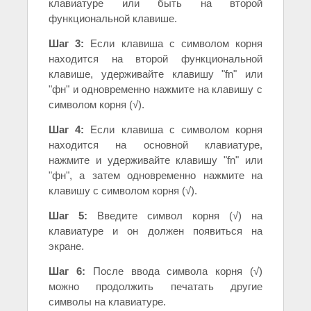
клавиатуре или быть на второй
функциональной клавише.
Шаг 3:
Если клавиша с символом корня
находится на второй функциональной
клавише, удерживайте клавишу "fn" или
"фн" и одновременно нажмите на клавишу с
символом корня (√).
Шаг 4:
Если клавиша с символом корня
находится на основной клавиатуре,
нажмите и удерживайте клавишу "fn" или
"фн", а затем одновременно нажмите на
клавишу с символом корня (√).
Шаг 5:
Введите символ корня (√) на
клавиатуре и он должен появиться на
экране.
Шаг 6:
После ввода символа корня (√)
можно продолжить печатать другие
символы на клавиатуре.