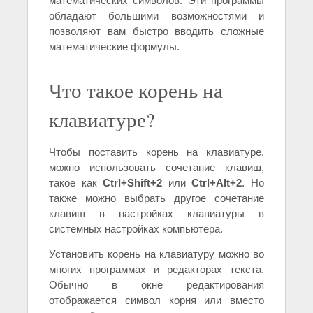
математических символов. Эти программы
обладают большими возможностями и
позволяют вам быстро вводить сложные
математические формулы.
Что такое корень на
клавиатуре?
Чтобы поставить корень на клавиатуре,
можно использовать сочетание клавиш,
такое как
Ctrl+Shift+2
или
Ctrl+Alt+2
. Но
также можно выбрать другое сочетание
клавиш в настройках клавиатуры в
системных настройках компьютера.
Установить корень на клавиатуру можно во
многих программах и редакторах текста.
Обычно в окне редактирования
отображается символ корня или вместо