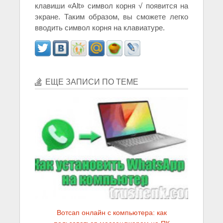
клавиши «Alt» символ корня √ появится на
экране. Таким образом, вы сможете легко
вводить символ корня на клавиатуре.
ЕЩЕ ЗАПИСИ ПО ТЕМЕ
Вотсап онлайн с компьютера: как