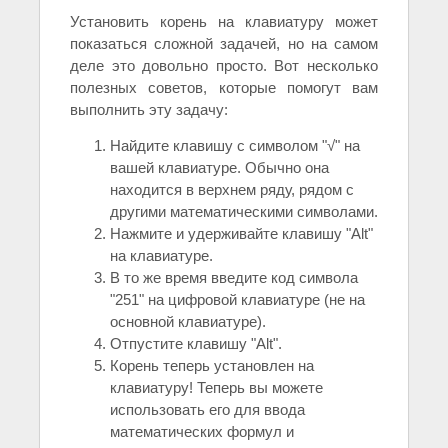
Установить корень на клавиатуру может
показаться сложной задачей, но на самом
деле это довольно просто. Вот несколько
полезных советов, которые помогут вам
выполнить эту задачу:
Найдите клавишу с символом "√" на
вашей клавиатуре. Обычно она
находится в верхнем ряду, рядом с
другими математическими символами.
Нажмите и удерживайте клавишу "Alt"
на клавиатуре.
В то же время введите код символа
"251" на цифровой клавиатуре (не на
основной клавиатуре).
Отпустите клавишу "Alt".
Корень теперь установлен на
клавиатуру! Теперь вы можете
использовать его для ввода
математических формул и