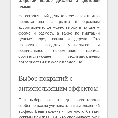
Широкий выбор дизайна и цветовой
гаммы
На сегодняшний день керамическая плитка
представлена на рынке в огромном
ассортименте. Ее можно выбрать по цвету,
форме и размеру, а также по имитации
ценных пород камня и дерева. Это
позволяет создать уникальное и
оригинальное оформление гаража,
соответствующее индивидуальным
потребностям и вкусам владельца.
Выбор покрытий с
антискользящим эффектом
При выборе покрытий для пола гаража
особенно важно учитывать антискользящий
эффект. Ведь гаражный пол часто бывает
мокрым или грязным, что увеличивает риск